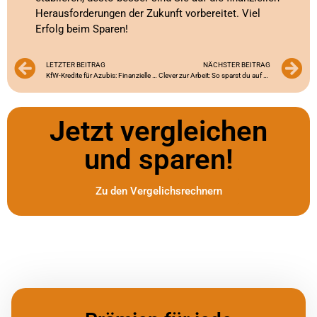
Herausforderungen der Zukunft vorbereitet. Viel
Erfolg beim Sparen!
LETZTER BEITRAG
NÄCHSTER BEITRAG
KfW-Kredite für Azubis: Finanzielle Unterstützung während der Ausbildung
Clever zur Arbeit: So sparst du auf dem Arbeitsweg als Azubi
Jetzt vergleichen
und sparen!
Zu den Vergelichsrechnern