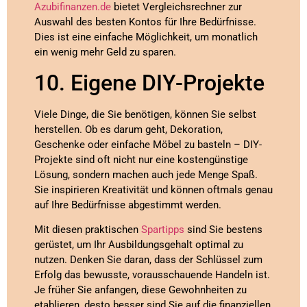
Azubifinanzen.de
bietet Vergleichsrechner zur
Auswahl des besten Kontos für Ihre Bedürfnisse.
Dies ist eine einfache Möglichkeit, um monatlich
ein wenig mehr Geld zu sparen.
10. Eigene DIY-Projekte
Viele Dinge, die Sie benötigen, können Sie selbst
herstellen. Ob es darum geht, Dekoration,
Geschenke oder einfache Möbel zu basteln – DIY-
Projekte sind oft nicht nur eine kostengünstige
Lösung, sondern machen auch jede Menge Spaß.
Sie inspirieren Kreativität und können oftmals genau
auf Ihre Bedürfnisse abgestimmt werden.
Mit diesen praktischen
Spartipps
sind Sie bestens
gerüstet, um Ihr Ausbildungsgehalt optimal zu
nutzen. Denken Sie daran, dass der Schlüssel zum
Erfolg das bewusste, vorausschauende Handeln ist.
Je früher Sie anfangen, diese Gewohnheiten zu
etablieren, desto besser sind Sie auf die finanziellen