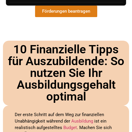
Förderungen beantragen
10 Finanzielle Tipps
für Auszubildende: So
nutzen Sie Ihr
Ausbildungsgehalt
optimal
Der erste Schritt auf dem Weg zur finanziellen
Unabhängigkeit während der
Ausbildung
ist ein
realistisch aufgestelltes
Budget
. Machen Sie sich