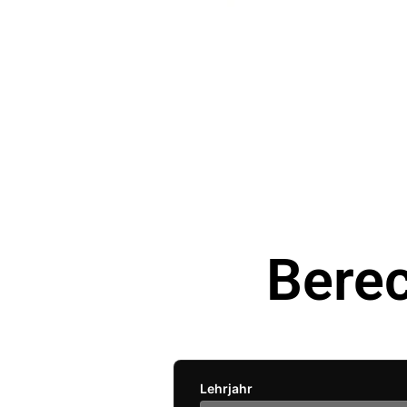
Bere
Lehrjahr