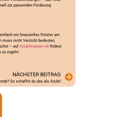
hnell zur passenden Förderung
einfach ein finanzielles Polster am
en muss nicht Verzicht bedeuten,
uchst – auf
Azubifinanzen.de
findest
 zu regeln!
NÄCHSTER BEITRAG
de? So schaffst du das als Azubi!