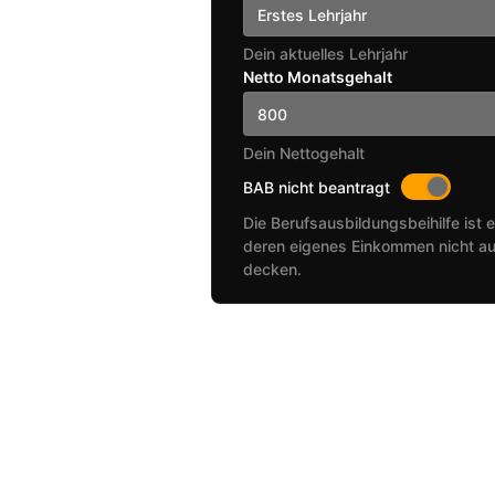
Erstes Lehrjahr
Dein aktuelles Lehrjahr
Netto Monatsgehalt
Dein Nettogehalt
BAB nicht beantragt
Die Berufsausbildungsbeihilfe ist e
deren eigenes Einkommen nicht au
decken.