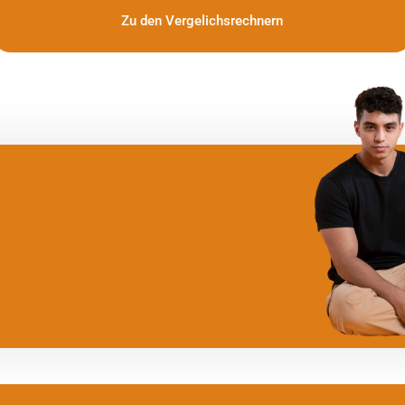
Zu den Vergelichsrechnern