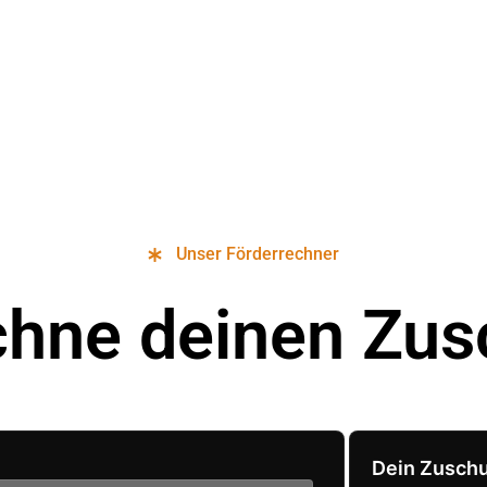
Unser Förderrechner
chne deinen Zus
Dein Zusch