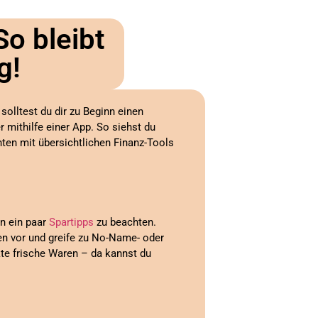
So bleibt
g!
olltest du dir zu Beginn einen
 mithilfe einer App. So siehst du
nten mit übersichtlichen Finanz-Tools
en ein paar
Spartipps
zu beachten.
en vor und greife zu No-Name- oder
te frische Waren – da kannst du