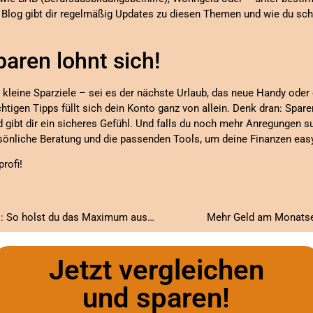
 Blog gibt dir regelmäßig Updates zu diesen Themen und wie du sc
paren lohnt sich!
ir kleine Sparziele – sei es der nächste Urlaub, das neue Handy oder 
htigen Tipps füllt sich dein Konto ganz von allein. Denk dran: Spar
gibt dir ein sicheres Gefühl. Und falls du noch mehr Anregungen s
rsönliche Beratung und die passenden Tools, um deine Finanzen easy
rofi!
Staatliche Unterstützung für Azubis: So holst du das Maximum aus deiner Ausbildung!
Mehr Geld am Monatsen
Jetzt vergleichen
und sparen!