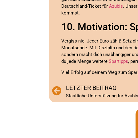
Deutschland-Ticket für
Azubis
. Unser
kommst.
10. Motivation: S
Vergiss nie: Jeder Euro zählt! Setz d
Monatsende. Mit Disziplin und den ric
sondern macht dich unabhängiger und 
du jede Menge weitere
Spartipps
, pe
Viel Erfolg auf deinem Weg zum Sparp
LETZTER BEITRAG