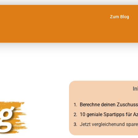
Zum Blog
In
Berechne deinen Zuschuss
10 geniale Spartipps für A
Jetzt vergleichenund spare