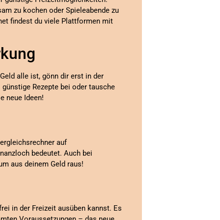
nsam zu kochen oder Spieleabende zu
net findest du viele Plattformen mit
rkung
d alle ist, gönn dir erst in der
i günstige Rezepte bei oder tausche
e neue Ideen!
ergleichsrechner auf
inanzloch bedeutet. Auch bei
mum aus deinem Geld raus!
rei in der Freizeit ausüben kannst. Es
timmten Voraussetzungen – das neue