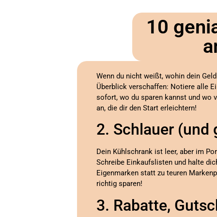
10 genia
a
Wenn du nicht weißt, wohin dein Geld
Überblick verschaffen: Notiere alle 
sofort, wo du sparen kannst und wo vi
an, die dir den Start erleichtern!
2. Schlauer (und 
Dein Kühlschrank ist leer, aber im P
Schreibe Einkaufslisten und halte di
Eigenmarken statt zu teuren Markenp
richtig sparen!
3. Rabatte, Gutsc