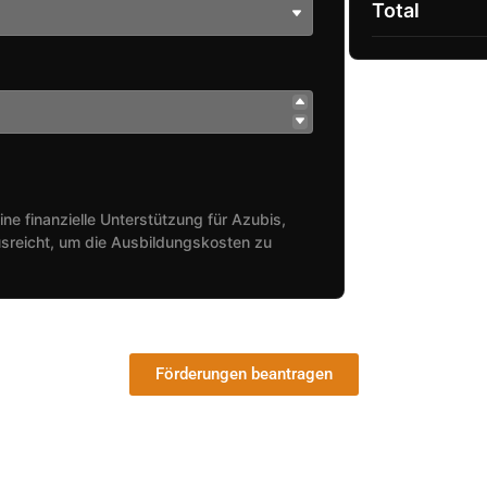
Total
ine finanzielle Unterstützung für Azubis,
sreicht, um die Ausbildungskosten zu
Förderungen beantragen