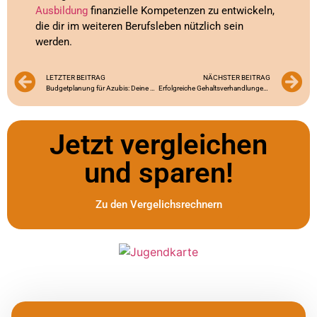
Ausbildung
finanzielle Kompetenzen zu entwickeln,
die dir im weiteren Berufsleben nützlich sein
werden.
LETZTER BEITRAG
NÄCHSTER BEITRAG
Budgetplanung für Azubis: Deine Finanzen im Griff!
Erfolgreiche Gehaltsverhandlungen für Azubis: Dein Weg zur fairen Bezahlung
Jetzt vergleichen
und sparen!
Zu den Vergelichsrechnern