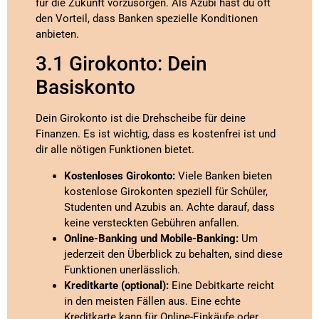
für die Zukunft vorzusorgen. Als Azubi hast du oft
den Vorteil, dass Banken spezielle Konditionen
anbieten.
3.1 Girokonto: Dein
Basiskonto
Dein Girokonto ist die Drehscheibe für deine
Finanzen. Es ist wichtig, dass es kostenfrei ist und
dir alle nötigen Funktionen bietet.
Kostenloses Girokonto:
Viele Banken bieten
kostenlose Girokonten speziell für Schüler,
Studenten und Azubis an. Achte darauf, dass
keine versteckten Gebühren anfallen.
Online-Banking und Mobile-Banking:
Um
jederzeit den Überblick zu behalten, sind diese
Funktionen unerlässlich.
Kreditkarte (optional):
Eine Debitkarte reicht
in den meisten Fällen aus. Eine echte
Kreditkarte kann für Online-Einkäufe oder