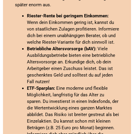
später enorm aus.
Riester-Rente bei geringem Einkommen:
Wenn dein Einkommen gering ist, kannst du
von staatlichen Zulagen profitieren. Informiere
dich bei einem unabhängigen Berater, ob und
welche Riester-Variante für dich sinnvoll ist.
Betriebliche Altersvorsorge (bAV):
Viele
Ausbildungsbetriebe bieten eine betriebliche
Altersvorsorge an. Erkundige dich, ob dein
Arbeitgeber einen Zuschuss leistet. Das ist
geschenktes Geld und solltest du auf jeden
Fall nutzen!
ETF-Sparplan:
Eine moderne und flexible
Möglichkeit, langfristig für das Alter zu
sparen. Du investierst in einen Indexfonds, der
die Wertentwicklung eines ganzen Marktes
abbildet. Das Risiko ist breiter gestreut als bei
Einzelaktien. Du kannst schon mit kleinen
Beträgen (z.B. 25 Euro pro Monat) beginnen.