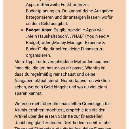
Apps mittlerweile Funktionen zur
Budgetplanung an. Du kannst deine Ausgaben
kategorisieren und dir anzeigen lassen, wofür
du dein Geld ausgibst.
Budget-Apps:
Es gibt spezielle Apps wie
„Mein Haushaltsbuch“, „YNAB“ (You Need A
Budget) oder „Money Manager Expense &
Budget“, die dir helfen, deine Finanzen zu
organisieren.
Mein Tipp: Teste verschiedene Methoden aus und
finde die, die am besten zu dir passt. Wichtig ist,
dass du regelmäßig reinschaust und deine
Ausgaben aktualisierst. Nur so kannst du wirklich
sehen, wo dein Geld hingeht und wo du vielleicht
sparen kannst.
Wenn du mehr über die finanziellen Grundlagen für
Azubis erfahren möchtest, empfehle ich dir, den
Artikel über die ersten Schritte zur finanziellen
Unabhängigkeit zu lesen. Dort findest du hilfreiche
Tipps und Strategien, die dir helfen, deine Finanzen