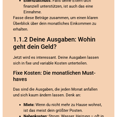
Elternzuschuss:
Falls deine Eltern dich
finanziell unterstützen, ist auch das eine
Einnahme.
Fasse diese Beträge zusammen, um einen klaren
Überblick über dein monatliches Einkommen zu
erhalten.
1.1.2 Deine Ausgaben: Wohin
geht dein Geld?
Jetzt wird es interessant. Deine Ausgaben lassen
sich in fixe und variable Kosten unterteilen.
Fixe Kosten: Die monatlichen Must-
haves
Das sind die Ausgaben, die jeden Monat anfallen
und sich kaum ändern lassen. Denk an:
Miete:
Wenn du nicht mehr zu Hause wohnst,
ist das meist dein größter Posten.
Nebenkosten:
Strom, Wasser, Heizung – oft in