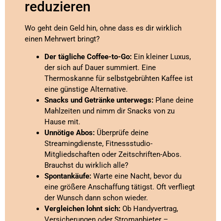
reduzieren
Wo geht dein Geld hin, ohne dass es dir wirklich
einen Mehrwert bringt?
Der tägliche Coffee-to-Go:
Ein kleiner Luxus,
der sich auf Dauer summiert. Eine
Thermoskanne für selbstgebrühten Kaffee ist
eine günstige Alternative.
Snacks und Getränke unterwegs:
Plane deine
Mahlzeiten und nimm dir Snacks von zu
Hause mit.
Unnötige Abos:
Überprüfe deine
Streamingdienste, Fitnessstudio-
Mitgliedschaften oder Zeitschriften-Abos.
Brauchst du wirklich alle?
Spontankäufe:
Warte eine Nacht, bevor du
eine größere Anschaffung tätigst. Oft verfliegt
der Wunsch dann schon wieder.
Vergleichen lohnt sich:
Ob Handyvertrag,
Versicherungen oder Stromanbieter –