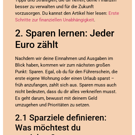
besser zu verwalten und für die Zukunft
vorzusorgen. Du kannst den Artikel hier lesen:
Erste
Schritte zur finanziellen Unabhängigkeit
.
2. Sparen lernen: Jeder
Euro zählt
Nachdem wir deine Einnahmen und Ausgaben im
Blick haben, kommen wir zum nächsten großen
Punkt: Sparen. Egal, ob du für den Führerschein, die
erste eigene Wohnung oder einen Urlaub sparst –
früh anzufangen, zahlt sich aus. Sparen muss auch
nicht bedeuten, dass du dir alles verkneifen musst.
Es geht darum, bewusst mit deinem Geld
umzugehen und Prioritäten zu setzen.
2.1 Sparziele definieren:
Was möchtest du