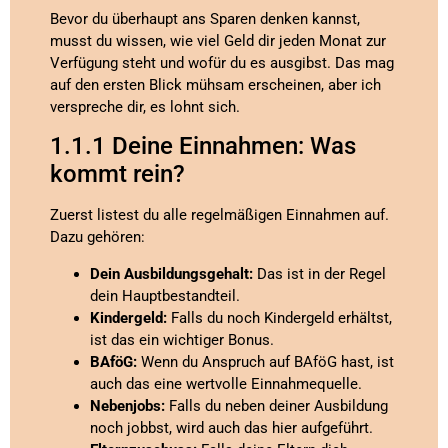
Bevor du überhaupt ans Sparen denken kannst,
musst du wissen, wie viel Geld dir jeden Monat zur
Verfügung steht und wofür du es ausgibst. Das mag
auf den ersten Blick mühsam erscheinen, aber ich
verspreche dir, es lohnt sich.
1.1.1 Deine Einnahmen: Was
kommt rein?
Zuerst listest du alle regelmäßigen Einnahmen auf.
Dazu gehören:
Dein Ausbildungsgehalt:
Das ist in der Regel
dein Hauptbestandteil.
Kindergeld:
Falls du noch Kindergeld erhältst,
ist das ein wichtiger Bonus.
BAföG:
Wenn du Anspruch auf BAföG hast, ist
auch das eine wertvolle Einnahmequelle.
Nebenjobs:
Falls du neben deiner Ausbildung
noch jobbst, wird auch das hier aufgeführt.