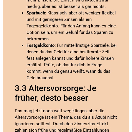
mehr Zinsen. Die Zinsen sind aktuell zwar
niedrig, aber es ist besser als gar nichts.
Sparbuch:
Klassisch, aber oft weniger flexibel
und mit geringeren Zinsen als ein
Tagesgeldkonto. Für den Anfang kann es eine
Option sein, um ein Gefühl für das Sparen zu
bekommen.
Festgeldkonto:
Für mittelfristige Sparziele, bei
denen du das Geld für eine bestimmte Zeit
fest anlegen kannst und dafür höhere Zinsen
erhältst. Prüfe, ob das für dich in Frage
kommt, wenn du genau weißt, wann du das
Geld brauchst.
3.3 Altersvorsorge: Je
früher, desto besser
Das mag jetzt noch weit weg klingen, aber die
Altersvorsorge ist ein Thema, das du als Azubi nicht
ignorieren solltest. Durch den Zinseszins-Effekt
zahlen sich frühe und regelmäßige Einzahlungen