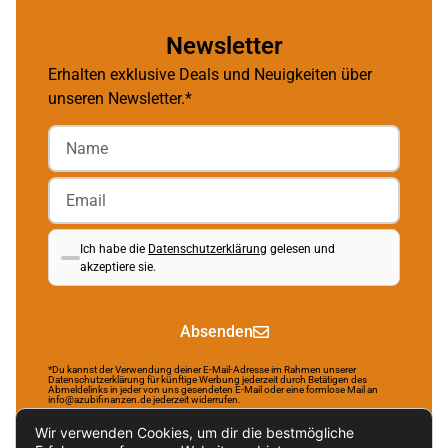
Newsletter
Erhalten exklusive Deals und Neuigkeiten über
unseren Newsletter.*
Ich habe die
Datenschutzerklärung
gelesen und
akzeptiere sie.
Absenden
*Du kannst der Verwendung deiner E-Mail-Adresse im Rahmen unserer
Datenschutzerklärung für künftige Werbung jederzeit durch Betätigen des
Abmeldelinks in jeder von uns gesendeten E-Mail oder eine formlose Mail an
info@azubifinanzen.de jederzeit widerrufen.
Wir verwenden Cookies, um dir die bestmögliche