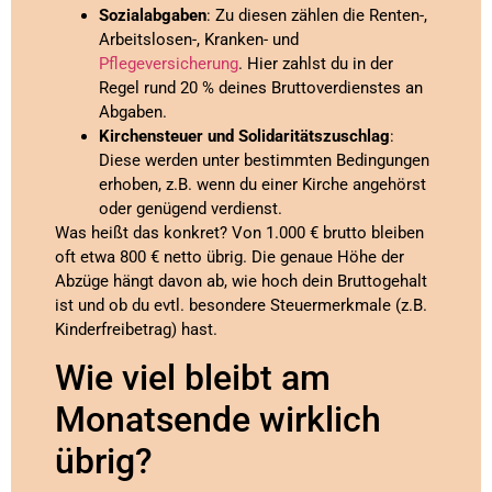
Sozialabgaben
: Zu diesen zählen die Renten-,
Arbeitslosen-, Kranken- und
Pflegeversicherung
. Hier zahlst du in der
Regel rund 20 % deines Bruttoverdienstes an
Abgaben.
Kirchensteuer und Solidaritätszuschlag
:
Diese werden unter bestimmten Bedingungen
erhoben, z.B. wenn du einer Kirche angehörst
oder genügend verdienst.
Was heißt das konkret? Von 1.000 € brutto bleiben
oft etwa 800 € netto übrig. Die genaue Höhe der
Abzüge hängt davon ab, wie hoch dein Bruttogehalt
ist und ob du evtl. besondere Steuermerkmale (z.B.
Kinderfreibetrag) hast.
Wie viel bleibt am
Monatsende wirklich
übrig?