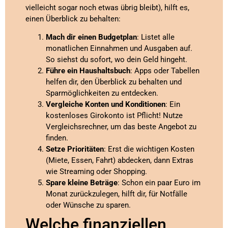
vielleicht sogar noch etwas übrig bleibt), hilft es,
einen Überblick zu behalten:
Mach dir einen Budgetplan
: Listet alle
monatlichen Einnahmen und Ausgaben auf.
So siehst du sofort, wo dein Geld hingeht.
Führe ein Haushaltsbuch
: Apps oder Tabellen
helfen dir, den Überblick zu behalten und
Sparmöglichkeiten zu entdecken.
Vergleiche Konten und Konditionen
: Ein
kostenloses Girokonto ist Pflicht! Nutze
Vergleichsrechner, um das beste Angebot zu
finden.
Setze Prioritäten
: Erst die wichtigen Kosten
(Miete, Essen, Fahrt) abdecken, dann Extras
wie Streaming oder Shopping.
Spare kleine Beträge
: Schon ein paar Euro im
Monat zurückzulegen, hilft dir, für Notfälle
oder Wünsche zu sparen.
Welche finanziellen