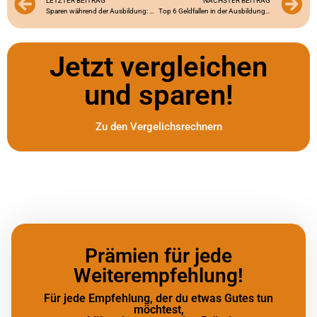
LETZTER BEITRAG
NÄCHSTER BEITRAG
Sparen während der Ausbildung: Mit diesen Tipps mehr aus deinem Geld machen!
Top 6 Geldfallen in der Ausbildung – und wie du sie easy umgehst!
Jetzt vergleichen
und sparen!
Zu den Vergelichsrechnern
Prämien für jede
Weiterempfehlung!
Für jede Empfehlung, der du etwas Gutes tun
möchtest,