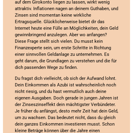
auf dem Girokonto liegen zu lassen, wirkt wenig
attraktiv. Inflationen nagen an deinem Guthaben, und
Zinsen sind momentan keine wirkliche
Ertragsquelle. Glücklicherweise bietet dir das
Internet heute eine Fülle an Möglichkeiten, dein Geld
gewinnbringend anzulegen. Aber wo anfangen?
Diese Frage stellt sich vielen. Du musst kein
Finanzexperte sein, um erste Schritte in Richtung
einer sinnvollen Geldanlage zu unternehmen. Es
geht darum, die Grundlagen zu verstehen und die für
dich passenden Wege zu finden.
Du fragst dich vielleicht, ob sich der Aufwand lohnt.
Dein Einkommen als Azubi ist wahrscheinlich noch
nicht riesig, und du hast vermutlich auch deine
eigenen Ausgaben. Doch gerade in jungen Jahren ist
der Zinseszinseffekt dein mächtigster Verbündeter.
Je früher du anfängst, desto mehr Zeit hat dein Geld,
um zu wachsen. Das bedeutet nicht, dass du gleich
dein ganzes Einkommen investieren musst. Schon
kleine Beträge können über die Jahre einen