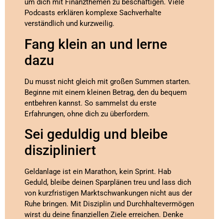
um dich mit Finanzthemen zu beschäftigen. Viele
Podcasts erklären komplexe Sachverhalte
verständlich und kurzweilig.
Fang klein an und lerne
dazu
Du musst nicht gleich mit großen Summen starten.
Beginne mit einem kleinen Betrag, den du bequem
entbehren kannst. So sammelst du erste
Erfahrungen, ohne dich zu überfordern.
Sei geduldig und bleibe
diszipliniert
Geldanlage ist ein Marathon, kein Sprint. Hab
Geduld, bleibe deinen Sparplänen treu und lass dich
von kurzfristigen Marktschwankungen nicht aus der
Ruhe bringen. Mit Disziplin und Durchhaltevermögen
wirst du deine finanziellen Ziele erreichen. Denke