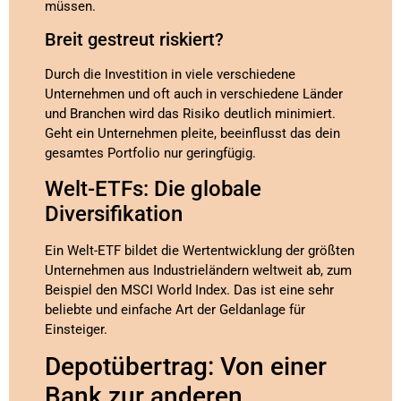
müssen.
Breit gestreut riskiert?
Durch die Investition in viele verschiedene
Unternehmen und oft auch in verschiedene Länder
und Branchen wird das Risiko deutlich minimiert.
Geht ein Unternehmen pleite, beeinflusst das dein
gesamtes Portfolio nur geringfügig.
Welt-ETFs: Die globale
Diversifikation
Ein Welt-ETF bildet die Wertentwicklung der größten
Unternehmen aus Industrieländern weltweit ab, zum
Beispiel den MSCI World Index. Das ist eine sehr
beliebte und einfache Art der Geldanlage für
Einsteiger.
Depotübertrag: Von einer
Bank zur anderen