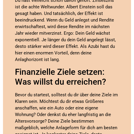
Du hast vielleicht schon davon gehört: Zinseszins
ist die achte Weltwunder. Albert Einstein soll das
gesagt haben. Und tatsächlich, der Effekt ist
beeindruckend. Wenn du Geld anlegst und Rendite
erwirtschaftest, wird diese Rendite im nächsten
Jahr wieder mitverzinst. Ergo: Dein Geld wächst
exponentiell. Je länger du dein Geld angelegt lässt,
desto stärker wird dieser Effekt. Als Azubi hast du
hier einen enormen Vorteil, denn deine
Anlaghorizont ist lang.
Finanzielle Ziele setzen:
Was willst du erreichen?
Bevor du startest, solltest du dir über deine Ziele im
Klaren sein. Möchtest du dir etwas Größeres
anschaffen, wie ein Auto oder eine eigene
Wohnung? Oder denkst du eher langfristig an die
Altersvorsorge? Deine Ziele bestimmen
maßgeblich, welche Anlageform für dich am besten