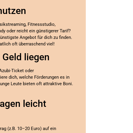
nutzen
sikstreaming, Fitnessstudio,
y oder reicht ein günstigerer Tarif?
ünstigste Angebot für dich zu finden.
tlich oft überraschend viel!
 Geld liegen
Azubi-Ticket oder
iere dich, welche Förderungen es in
nge Leute bieten oft attraktive Boni.
agen leicht
ag (z.B. 10–20 Euro) auf ein