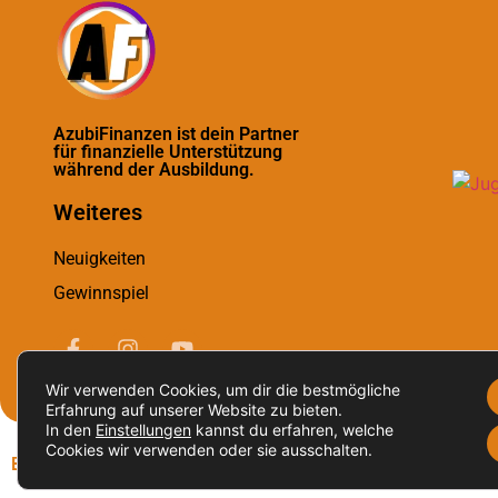
AzubiFinanzen ist dein Partner
für finanzielle Unterstützung
während der Ausbildung.
Weiteres
Neuigkeiten
Gewinnspiel
Wir verwenden Cookies, um dir die bestmögliche
Erfahrung auf unserer Website zu bieten.
In den
Einstellungen
kannst du erfahren, welche
Cookies wir verwenden oder sie ausschalten.
Brought to life by NR Webservices.