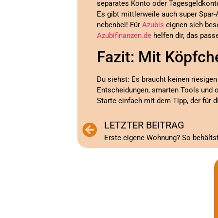
separates Konto oder Tagesgeldkonto
Es gibt mittlerweile auch super Spar
nebenbei! Für
Azubis
eignen sich bes
Azubifinanzen.de
helfen dir, das pass
Fazit: Mit Köpfc
Du siehst: Es braucht keinen riesige
Entscheidungen, smarten Tools und o
Starte einfach mit dem Tipp, der für 
LETZTER BEITRAG