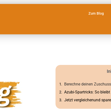
Zum Blog
In
Berechne deinen Zuschuss
Azubi-Spartricks: So bleib
Jetzt vergleichenund spare