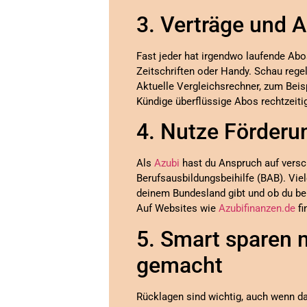
3. Verträge und 
Fast jeder hat irgendwo laufende Abos
Zeitschriften oder Handy. Schau rege
Aktuelle Vergleichsrechner, zum Beisp
Kündige überflüssige Abos rechtzeitig
4. Nutze Förderu
Als
Azubi
hast du Anspruch auf versch
Berufsausbildungsbeihilfe (BAB). Vie
deinem Bundesland gibt und ob du bere
Auf Websites wie
Azubifinanzen.de
fi
5. Smart sparen 
gemacht
Rücklagen sind wichtig, auch wenn d