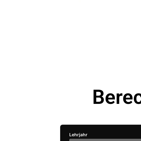
Bere
Lehrjahr