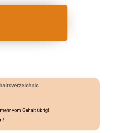
haltsverzeichnis
t mehr vom Gehalt übrig!
n!