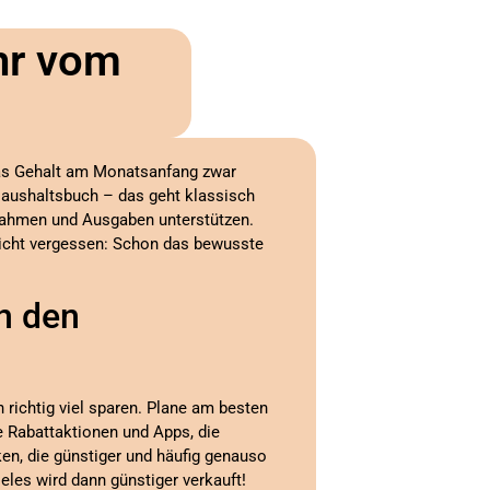
hr vom
as Gehalt am Monatsanfang zwar
Haushaltsbuch – das geht klassisch
innahmen und Ausgaben unterstützen.
 nicht vergessen: Schon das bewusste
n den
 richtig viel sparen. Plane am besten
e Rabattaktionen und Apps, die
en, die günstiger und häufig genauso
eles wird dann günstiger verkauft!