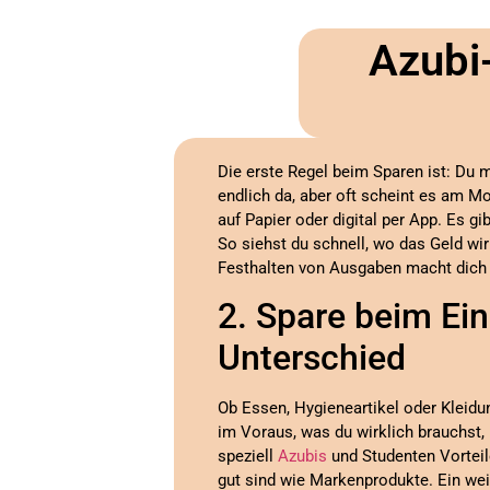
Azubi
Die erste Regel beim Sparen ist: Du 
endlich da, aber oft scheint es am M
auf Papier oder digital per App. Es g
So siehst du schnell, wo das Geld wi
Festhalten von Ausgaben macht dich
2. Spare beim Ei
Unterschied
Ob Essen, Hygieneartikel oder Kleidun
im Voraus, was du wirklich brauchst,
speziell
Azubis
und Studenten Vorteil
gut sind wie Markenprodukte. Ein wei