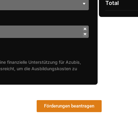
Total
ine finanzielle Unterstützung für Azubis,
sreicht, um die Ausbildungskosten zu
Förderungen beantragen