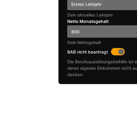
Erstes Lehrjahr
Dein aktuelles Lehrjahr
Netto Monatsgehalt
Dein Nettogehalt
BAB nicht beantragt
Die Berufsausbildungsbeihilfe ist e
deren eigenes Einkommen nicht au
decken.