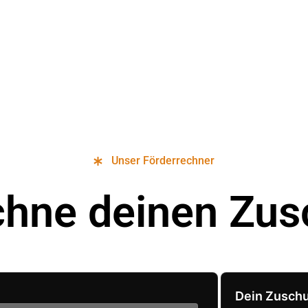
Unser Förderrechner
chne deinen Zus
Dein Zusch