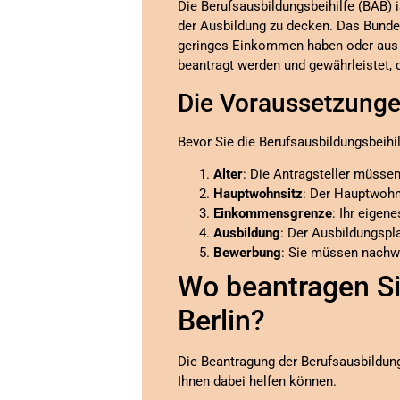
Die Berufsausbildungsbeihilfe (BAB) 
der Ausbildung zu decken. Das Bundesm
geringes Einkommen haben oder aus 
beantragt werden und gewährleistet, d
Die Voraussetzunge
Bevor Sie die Berufsausbildungsbeihil
Alter
: Die Antragsteller müssen
Hauptwohnsitz
: Der Hauptwohn
Einkommensgrenze
: Ihr eige
Ausbildung
: Der Ausbildungsp
Bewerbung
: Sie müssen nachwe
Wo beantragen Si
Berlin?
Die Beantragung der Berufsausbildungs
Ihnen dabei helfen können.