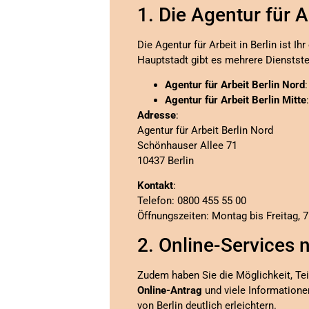
1. Die Agentur für A
Die Agentur für Arbeit in Berlin ist I
Hauptstadt gibt es mehrere Dienstste
Agentur für Arbeit Berlin Nord
Agentur für Arbeit Berlin Mitte
Adresse
:
Agentur für Arbeit Berlin Nord
Schönhauser Allee 71
10437 Berlin
Kontakt
:
Telefon: 0800 455 55 00
Öffnungszeiten: Montag bis Freitag, 7
2. Online-Services 
Zudem haben Sie die Möglichkeit, Tei
Online-Antrag
und viele Informatione
von Berlin deutlich erleichtern.