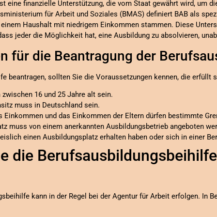
ist eine finanzielle Unterstützung, die vom Staat gewährt wird, um 
inisterium für Arbeit und Soziales (BMAS) definiert BAB als spezie
einem Haushalt mit niedrigem Einkommen stammen. Diese Unterst
ass jeder die Möglichkeit hat, eine Ausbildung zu absolvieren, unabh
n für die Beantragung der Berufsaus
fe beantragen, sollten Sie die Voraussetzungen kennen, die erfüllt
 zwischen 16 und 25 Jahre alt sein.
sitz muss in Deutschland sein.
nes Einkommen und das Einkommen der Eltern dürfen bestimmte Gren
latz muss von einem anerkannten Ausbildungsbetrieb angeboten we
islich einen Ausbildungsplatz erhalten haben oder sich in einer Be
e die Berufsausbildungsbeihilfe
beihilfe kann in der Regel bei der Agentur für Arbeit erfolgen. In Be