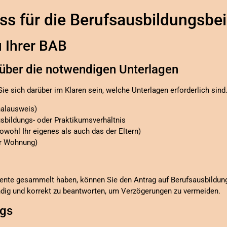
s für die Berufsausbildungsbei
zu Ihrer BAB
h über die notwendigen Unterlagen
Sie sich darüber im Klaren sein, welche Unterlagen erforderlich sind
nalausweis)
sbildungs- oder Praktikumsverhältnis
ohl Ihr eigenes als auch das der Eltern)
er Wohnung)
n
ente gesammelt haben, können Sie den Antrag auf Berufsausbildungs
ändig und korrekt zu beantworten, um Verzögerungen zu vermeiden.
ags