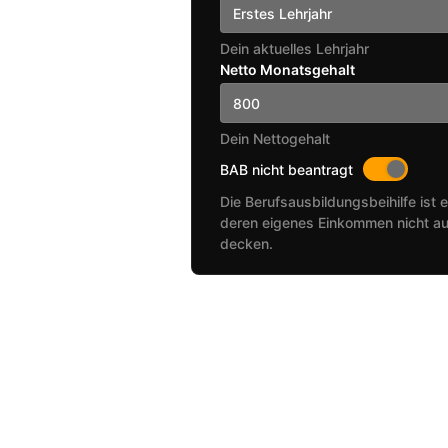
Erstes Lehrjahr
Dein aktuelles Lehrjahr
Netto Monatsgehalt
Dein Nettogehalt
BAB nicht beantragt
Die Berufsausbildungsbeihilfe ist e
deren eigenes Einkommen nicht au
decken.