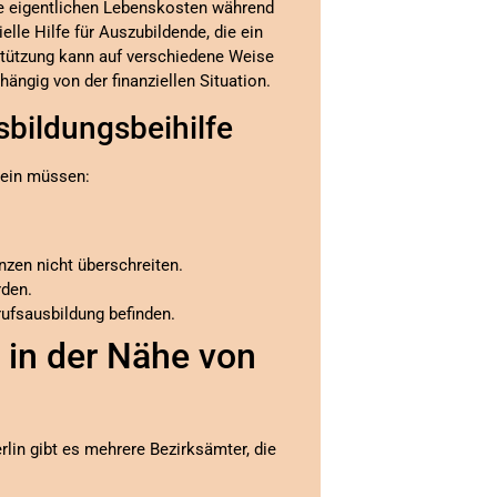
die eigentlichen Lebenskosten während
lle Hilfe für Auszubildende, die ein
ützung kann auf verschiedene Weise
ängig von der finanziellen Situation.
bildungsbeihilfe
 sein müssen:
zen nicht überschreiten.
rden.
rufsausbildung befinden.
 in der Nähe von
rlin gibt es mehrere Bezirksämter, die