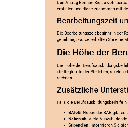
Den Antrag können Sie sowohl persönl
erstellen und diese zusammen mit d
Bearbeitungszeit u
Die Bearbeitungszeit beginnt in der 
genehmigt wurde, erhalten Sie eine M
Die Höhe der Ber
Die Höhe der Berufsausbildungsbeihilf
die Region, in der Sie leben, spiele
rechnen.
Zusätzliche Unters
Falls die Berufsausbildungsbeihilfe nic
BAföG
: Neben der BAB gibt es 
Nebenjob
: Viele Auszubildende
Stipendien
: Informieren Sie sic