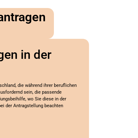
antragen
gen in der
schland, die während ihrer beruflichen
ausfordernd sein, die passende
dungsbeihilfe, wo Sie diese in der
ei der Antragstellung beachten