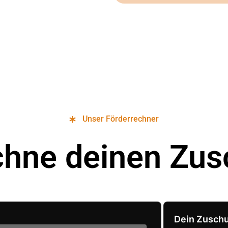
Unser Förderrechner
chne deinen Zus
Dein Zusch