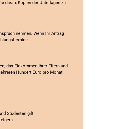
ie daran, Kopien der Unterlagen zu
 Anspruch nehmen. Wenn Ihr Antrag
ahlungstermine.
mmen, das Einkommen Ihrer Eltern und
n mehreren Hundert Euro pro Monat
nd Studenten gilt.
teigern.
.