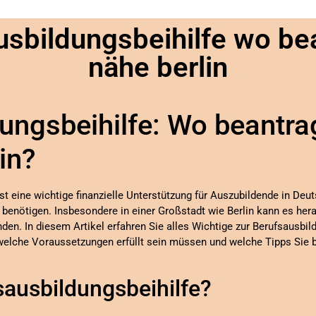
usbildungsbeihilfe wo be
nähe berlin
ungsbeihilfe: Wo beantra
in?
st eine wichtige finanzielle Unterstützung für Auszubildende in Deut
g benötigen. Insbesondere in einer Großstadt wie Berlin kann es her
nden. In diesem Artikel erfahren Sie alles Wichtige zur Berufsausbil
welche Voraussetzungen erfüllt sein müssen und welche Tipps Sie b
sausbildungsbeihilfe?