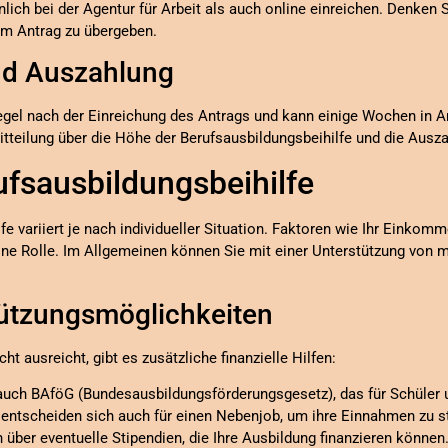
ich bei der Agentur für Arbeit als auch online einreichen. Denken S
em Antrag zu übergeben.
nd Auszahlung
Regel nach der Einreichung des Antrags und kann einige Wochen in
itteilung über die Höhe der Berufsausbildungsbeihilfe und die Ausz
ufsausbildungsbeihilfe
e variiert je nach individueller Situation. Faktoren wie Ihr Einko
n eine Rolle. Im Allgemeinen können Sie mit einer Unterstützung vo
tützungsmöglichkeiten
ht ausreicht, gibt es zusätzliche finanzielle Hilfen:
auch BAföG (Bundesausbildungsförderungsgesetz), das für Schüler u
 entscheiden sich auch für einen Nebenjob, um ihre Einnahmen zu s
h über eventuelle Stipendien, die Ihre Ausbildung finanzieren können