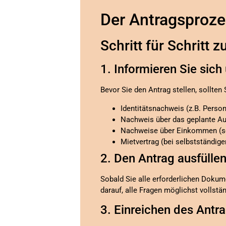
Der Antragsprozes
Schritt für Schritt 
1. Informieren Sie sic
Bevor Sie den Antrag stellen, sollten 
Identitätsnachweis (z.B. Perso
Nachweis über das geplante Au
Nachweise über Einkommen (sow
Mietvertrag (bei selbstständig
2. Den Antrag ausfülle
Sobald Sie alle erforderlichen Dokum
darauf, alle Fragen möglichst vollst
3. Einreichen des Antr