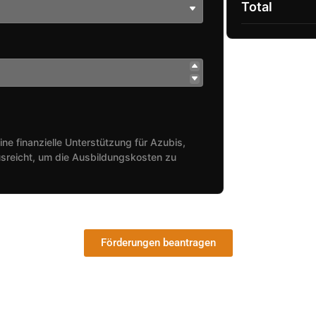
Total
ine finanzielle Unterstützung für Azubis,
sreicht, um die Ausbildungskosten zu
Förderungen beantragen