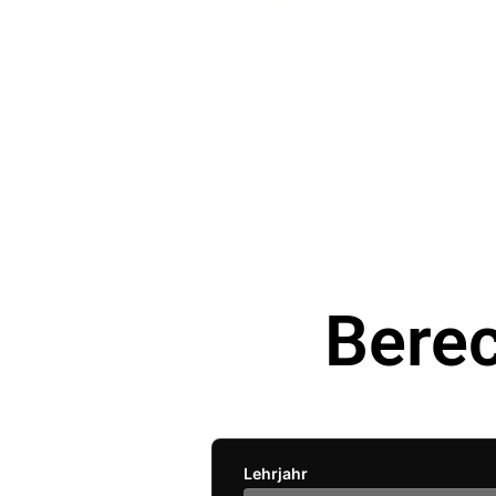
Bere
Lehrjahr