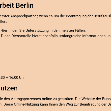
rbeit Berlin
hr erster Ansprechpartner, wenn es um die Beantragung der Berufsausb
llen:
: Hier finden Sie Unterstützung in den meisten Fällen.
: Diese Dienststelle bietet ebenfalls umfangreiche Informationen un
:30 – 16:00 Uhr
nutzen
le des Antragsprozesses online zu gestalten. Die Website der Bunde
n. Diese Online-Nutzung kann Ihnen den Weg zur Beantragung der Be