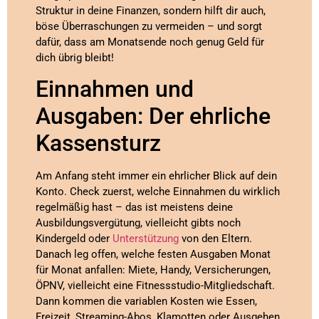
Struktur in deine Finanzen, sondern hilft dir auch,
böse Überraschungen zu vermeiden – und sorgt
dafür, dass am Monatsende noch genug Geld für
dich übrig bleibt!
Einnahmen und
Ausgaben: Der ehrliche
Kassensturz
Am Anfang steht immer ein ehrlicher Blick auf dein
Konto. Check zuerst, welche Einnahmen du wirklich
regelmäßig hast – das ist meistens deine
Ausbildungsvergütung, vielleicht gibts noch
Kindergeld oder
Unterstützung
von den Eltern.
Danach leg offen, welche festen Ausgaben Monat
für Monat anfallen: Miete, Handy, Versicherungen,
ÖPNV, vielleicht eine Fitnessstudio-Mitgliedschaft.
Dann kommen die variablen Kosten wie Essen,
Freizeit, Streaming-Abos, Klamotten oder Ausgehen.