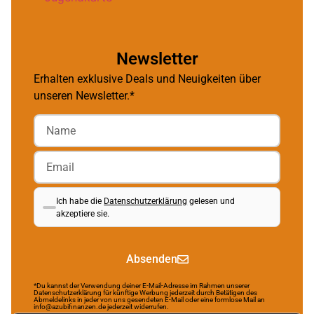
Newsletter
Erhalten exklusive Deals und Neuigkeiten über
unseren Newsletter.*
Ich habe die
Datenschutzerklärung
gelesen und
akzeptiere sie.
Absenden
*Du kannst der Verwendung deiner E-Mail-Adresse im Rahmen unserer
Datenschutzerklärung für künftige Werbung jederzeit durch Betätigen des
Abmeldelinks in jeder von uns gesendeten E-Mail oder eine formlose Mail an
info@azubifinanzen.de jederzeit widerrufen.