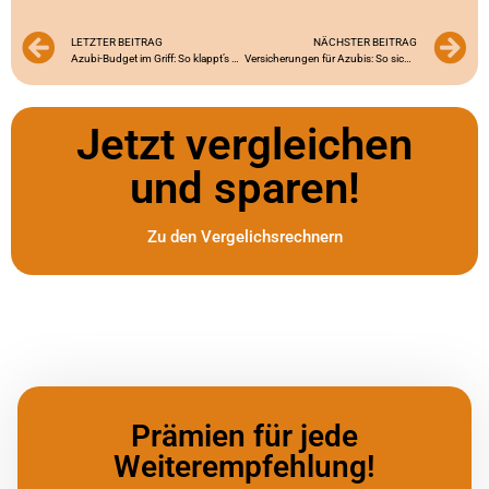
LETZTER BEITRAG
NÄCHSTER BEITRAG
Azubi-Budget im Griff: So klappt’s mit dem perfekten Finanzplan!
Versicherungen für Azubis: So sicherst du dich clever ab
Jetzt vergleichen
und sparen!
Zu den Vergelichsrechnern
Prämien für jede
Weiterempfehlung!