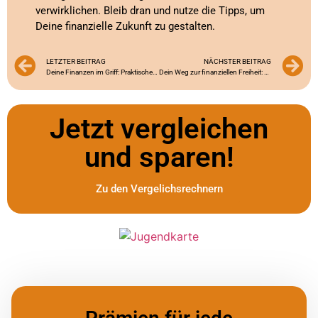
verwirklichen. Bleib dran und nutze die Tipps, um
Deine finanzielle Zukunft zu gestalten.
LETZTER BEITRAG
NÄCHSTER BEITRAG
Deine Finanzen im Griff: Praktische Spartipps für Azubis
Dein Weg zur finanziellen Freiheit: Budgetplanung leicht gemacht
Jetzt vergleichen
und sparen!
Zu den Vergelichsrechnern