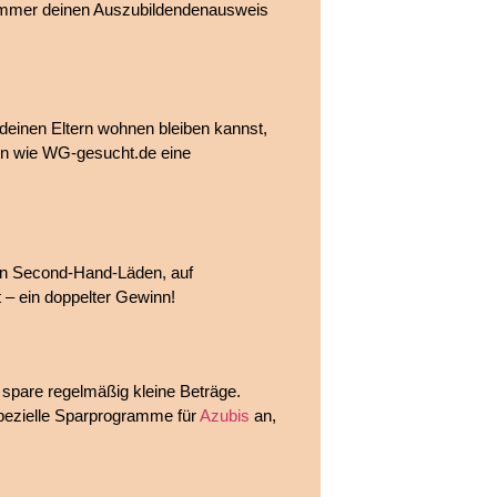
e immer deinen Auszubildendenausweis
deinen Eltern wohnen bleiben kannst,
en wie WG-gesucht.de eine
 In Second-Hand-Läden, auf
 – ein doppelter Gewinn!
d spare regelmäßig kleine Beträge.
spezielle Sparprogramme für
Azubis
an,