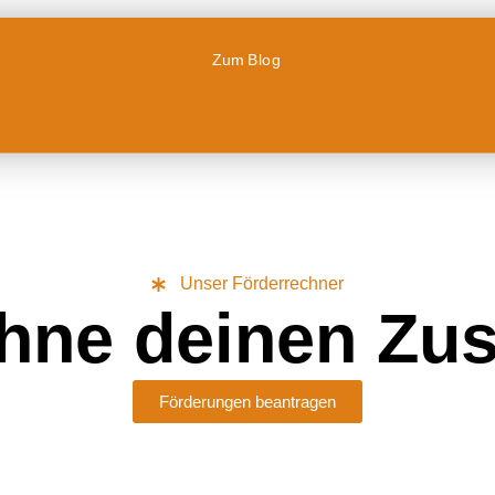
In
Zum Blog
Unser Förderrechner
hne deinen Zu
Förderungen beantragen