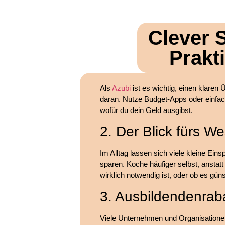
Clever 
Prakt
Als
Azubi
ist es wichtig, einen klaren
daran. Nutze Budget-Apps oder einfac
wofür du dein Geld ausgibst.
2. Der Blick fürs W
Im Alltag lassen sich viele kleine Ein
sparen. Koche häufiger selbst, anstat
wirklich notwendig ist, oder ob es günst
3. Ausbildendenraba
Viele Unternehmen und Organisationen