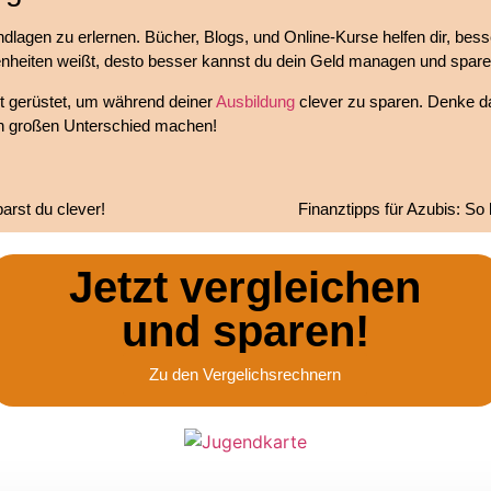
ndlagen zu erlernen. Bücher, Blogs, und Online-Kurse helfen dir, bes
enheiten weißt, desto besser kannst du dein Geld managen und spare
ut gerüstet, um während deiner
Ausbildung
clever zu sparen. Denke da
nen großen Unterschied machen!
arst du clever!
Finanztipps für Azubis: So
Jetzt vergleichen
und sparen!
Zu den Vergelichsrechnern