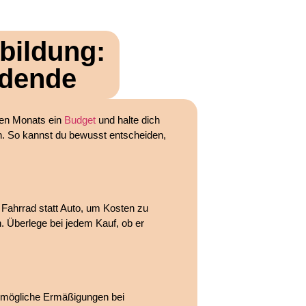
bildung:
ldende
eden Monats ein
Budget
und halte dich
n. So kannst du bewusst entscheiden,
r Fahrrad statt Auto, um Kosten zu
. Überlege bei jedem Kauf, ob er
r mögliche Ermäßigungen bei