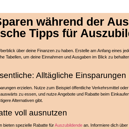
Sparen während der Aus
ische Tipps für Auszubi
 Überblick über deine Finanzen zu haben. Erstelle am Anfang eines j
he Tabellen, um deine Einnahmen und Ausgaben im Blick zu behalte
esentliche: Alltägliche Einsparungen
sparungen erzielen. Nutze zum Beispiel öffentliche Verkehrsmittel ode
t auswärts zu essen, und nutze Angebote und Rabatte beim Einkaufen
igere Alternativen gibt.
tte voll ausnutzen
 bieten spezielle Rabatte für
Auszubildende
an. Informiere dich übe