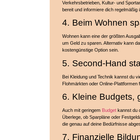
Verkehrsbetrieben, Kultur- und Sport
bereit und informiere dich regelmäßig
4. Beim Wohnen sp
Wohnen kann eine der größten Ausga
um Geld zu sparen. Alternativ kann d
kostengünstige Option sein.
5. Second-Hand st
Bei Kleidung und Technik kannst du v
Flohmärkten oder Online-Plattformen f
6. Kleine Budgets,
Auch mit geringem
Budget
kannst du d
Überlege, ob Sparpläne oder Festgeld
die genau auf deine Bedürfnisse abge
7. Finanzielle Bild