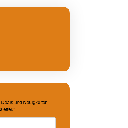
e Deals und Neuigkeiten
letter.*