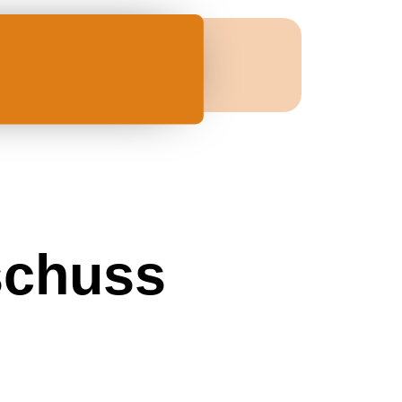
haltsverzeichnis
schuss