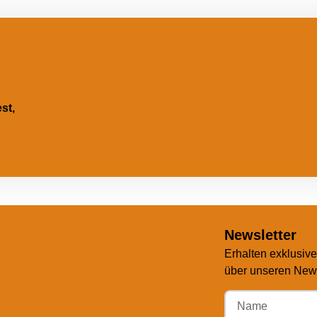
st,
Newsletter
Erhalten exklusiv
über unseren News