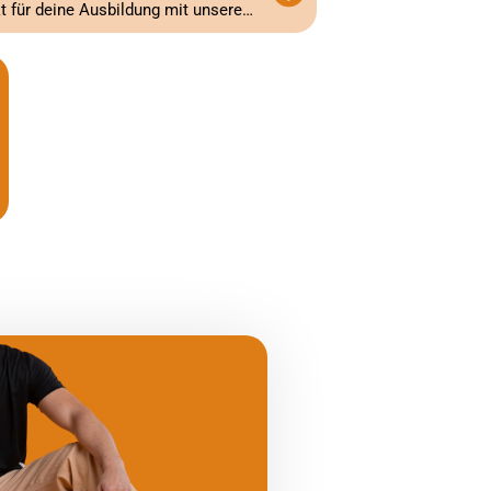
Finde das passende Finanzprodukt für deine Ausbildung mit unseren Vergleichsrechnern