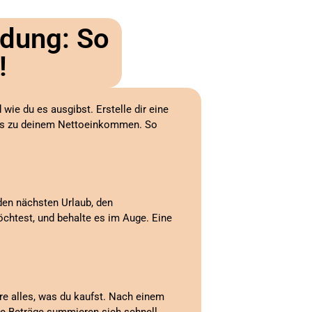
ldung: So
!
wie du es ausgibst. Erstelle dir eine
tnis zu deinem Nettoeinkommen. So
 den nächsten Urlaub, den
möchtest, und behalte es im Auge. Eine
ere alles, was du kaufst. Nach einem
ine Beträge summieren sich schnell.