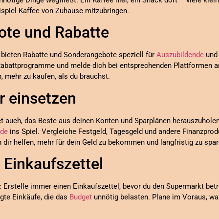
eispiel Kaffee von Zuhause mitzubringen.
ote und Rabatte
 bieten Rabatte und Sonderangebote speziell für
Auszubildende
und 
 Rabattprogramme und melde dich bei entsprechenden Plattformen an
, mehr zu kaufen, als du brauchst.
r einsetzen
t auch, das Beste aus deinen Konten und Sparplänen herauszuhole
.de
ins Spiel. Vergleiche Festgeld, Tagesgeld und andere Finanzpro
 dir helfen, mehr für dein Geld zu bekommen und langfristig zu spar
 Einkaufszettel
p: Erstelle immer einen Einkaufszettel, bevor du den Supermarkt betri
gte Einkäufe, die das
Budget
unnötig belasten. Plane im Voraus, wa