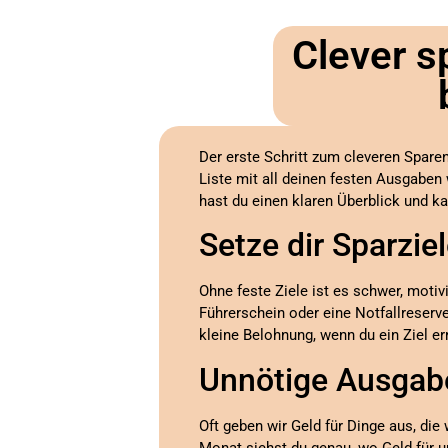
Clever s
Der erste Schritt zum cleveren Sparen
Liste mit all deinen festen Ausgabe
hast du einen klaren Überblick und k
Setze dir Sparzie
Ohne feste Ziele ist es schwer, motiv
Führerschein oder eine Notfallreserve
kleine Belohnung, wenn du ein Ziel er
Unnötige Ausgab
Oft geben wir Geld für Dinge aus, die
Monat siehst du genau, wo Geld für un