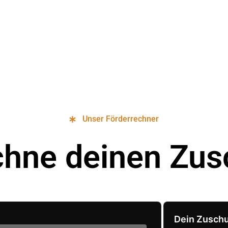
Unser Förderrechner
chne deinen Zus
Dein Zusch