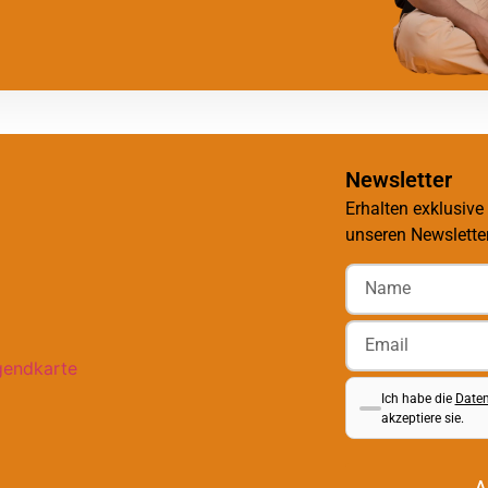
Newsletter
Erhalten exklusive
unseren Newsletter
Ich habe die
Daten
akzeptiere sie.
A