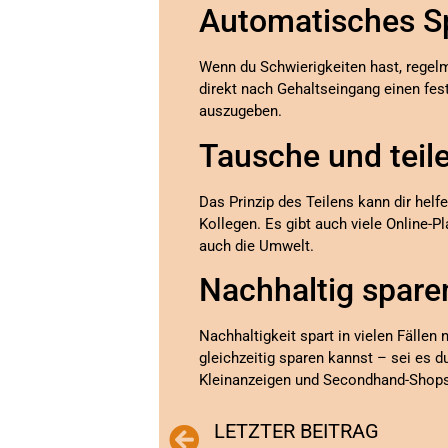
Automatisches S
Wenn du Schwierigkeiten hast, regelm
direkt nach Gehaltseingang einen fest
auszugeben.
Tausche und teil
Das Prinzip des Teilens kann dir hel
Kollegen. Es gibt auch viele Online-P
auch die Umwelt.
Nachhaltig spare
Nachhaltigkeit spart in vielen Fälle
gleichzeitig sparen kannst – sei es d
Kleinanzeigen und Secondhand-Shops 
LETZTER BEITRAG