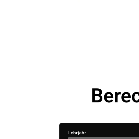
Bere
Lehrjahr