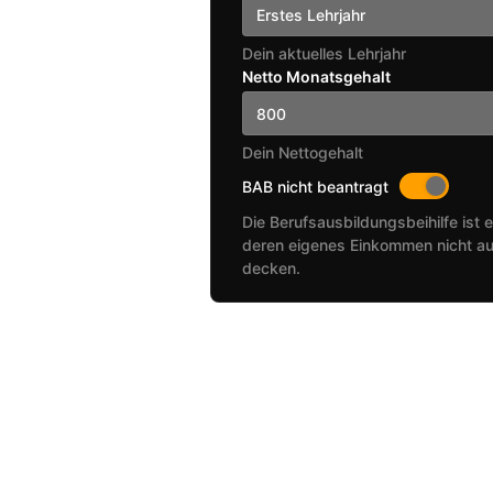
Erstes Lehrjahr
Dein aktuelles Lehrjahr
Netto Monatsgehalt
Dein Nettogehalt
BAB nicht beantragt
Die Berufsausbildungsbeihilfe ist e
deren eigenes Einkommen nicht au
decken.