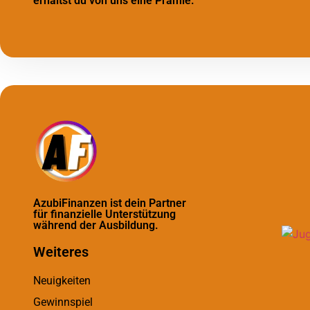
erhältst du von uns eine Prämie.
AzubiFinanzen ist dein Partner
für finanzielle Unterstützung
während der Ausbildung.
Weiteres
Neuigkeiten
Gewinnspiel