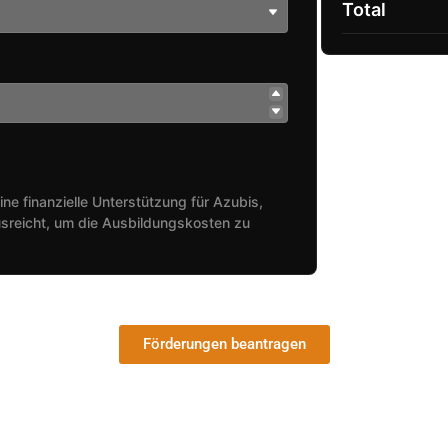
Total
ine finanzielle Unterstützung für Azubis,
sreicht, um die Ausbildungskosten zu
Förderungen beantragen