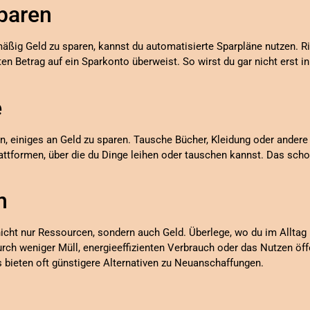
paren
äßig Geld zu sparen, kannst du automatisierte Sparpläne nutzen. Ri
en Betrag auf ein Sparkonto überweist. So wirst du gar nicht erst i
e
fen, einiges an Geld zu sparen. Tausche Bücher, Kleidung oder ande
lattformen, über die du Dinge leihen oder tauschen kannst. Das scho
n
n nicht nur Ressourcen, sondern auch Geld. Überlege, wo du im Allt
urch weniger Müll, energieeffizienten Verbrauch oder das Nutzen öff
bieten oft günstigere Alternativen zu Neuanschaffungen.