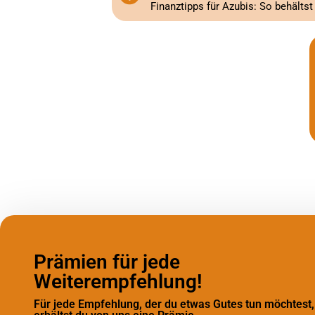
Finanztipps für Azubis: So behältst
Prämien für jede
Weiterempfehlung!
Für jede Empfehlung, der du etwas Gutes tun möchtest,