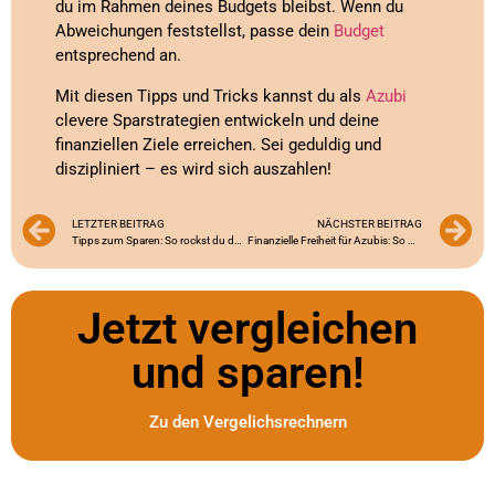
du im Rahmen deines Budgets bleibst. Wenn du
Abweichungen feststellst, passe dein
Budget
entsprechend an.
Mit diesen Tipps und Tricks kannst du als
Azubi
clevere Sparstrategien entwickeln und deine
finanziellen Ziele erreichen. Sei geduldig und
diszipliniert – es wird sich auszahlen!
LETZTER BEITRAG
NÄCHSTER BEITRAG
Tipps zum Sparen: So rockst du deine Finanzen während der Ausbildung!
Finanzielle Freiheit für Azubis: So meisterst du dein Budget!
Jetzt vergleichen
und sparen!
Zu den Vergelichsrechnern