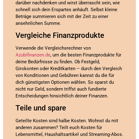
darüber nachdenken und wirst überrascht sein, wie
schnell sich dein Erspartes anhäuft. Selbst kleine
Beträge summieren sich mit der Zeit zu einer
ansehnlichen Summe.
Vergleiche Finanzprodukte
Verwende die Vergleichsrechner von
Azubifinanzen.de
, um die besten Finanzprodukte für
deine Bedürfnisse zu finden. Ob Festgeld,
Girokonten oder Kreditkarten – durch den Vergleich
von Konditionen und Gebühren kannst du die für
dich günstigsten Optionen wählen. So sparst du
nicht nur Geld, sondern triffst auch fundierte
Entscheidungen hinsichtlich deiner Finanzen.
Teile und spare
Geteilte Kosten sind halbe Kosten. Wohnst du mit
anderen zusammen? Teilt euch Kosten für
Lebensmittel, Haushaltsartikel und Streaming-Abos.