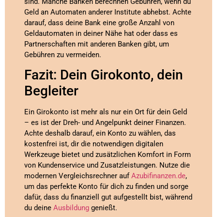
sind. Manche Banken berechnen Gebühren, wenn du
Geld an Automaten anderer Institute abhebst. Achte
darauf, dass deine Bank eine große Anzahl von
Geldautomaten in deiner Nähe hat oder dass es
Partnerschaften mit anderen Banken gibt, um
Gebühren zu vermeiden.
Fazit: Dein Girokonto, dein
Begleiter
Ein Girokonto ist mehr als nur ein Ort für dein Geld
– es ist der Dreh- und Angelpunkt deiner Finanzen.
Achte deshalb darauf, ein Konto zu wählen, das
kostenfrei ist, dir die notwendigen digitalen
Werkzeuge bietet und zusätzlichen Komfort in Form
von Kundenservice und Zusatzleistungen. Nutze die
modernen Vergleichsrechner auf
Azubifinanzen.de
,
um das perfekte Konto für dich zu finden und sorge
dafür, dass du finanziell gut aufgestellt bist, während
du deine
Ausbildung
genießt.