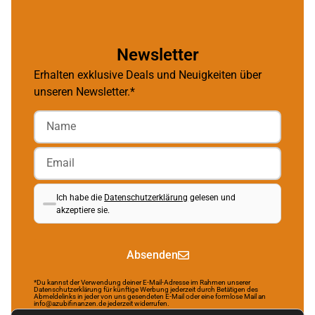
Newsletter
Erhalten exklusive Deals und Neuigkeiten über
unseren Newsletter.*
Ich habe die
Datenschutzerklärung
gelesen und
akzeptiere sie.
Absenden
*Du kannst der Verwendung deiner E-Mail-Adresse im Rahmen unserer
Datenschutzerklärung für künftige Werbung jederzeit durch Betätigen des
Abmeldelinks in jeder von uns gesendeten E-Mail oder eine formlose Mail an
info@azubifinanzen.de jederzeit widerrufen.