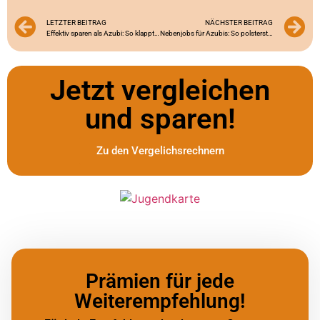
LETZTER BEITRAG
NÄCHSTER BEITRAG
Effektiv sparen als Azubi: So klappt’s während der Ausbildung
Nebenjobs für Azubis: So polsterst du dein Budget auf!
Jetzt vergleichen
und sparen!
Zu den Vergelichsrechnern
Prämien für jede
Weiterempfehlung!