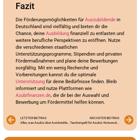
Fazit
Die Förderungsmöglichkeiten für
Auszubildende
in
Deutschland sind vielfältig und bieten dir die
Chance, deine
Ausbildung
finanziell zu entlasten und
weitere berufliche Perspektiven zu eröffnen. Nutze
die verschiedenen staatlichen
Unterstützungsprogramme, Stipendien und privaten
Fördermaßnahmen und plane deine Bewerbungen
sorgfältig. Mit ein wenig Recherche und
Vorbereitungen kannst du die optimale
Unterstützung
für deine Bedürfnisse finden. Bleib
informiert und nutze Plattformen wie
Azubifinanzen.de
, die dir bei der Auswahl und
Bewerbung um Fördermittel helfen können.
LETZTER BEITRAG
NÄCHSTER BEITRAG
Alles, was Azubis über Autokredite wissen müssen
Taschengeld für Azubis: Notwendigkeit oder Luxus?