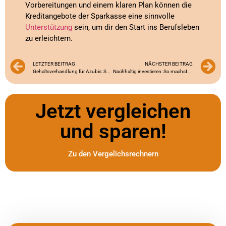
Vorbereitungen und einem klaren Plan können die
Kreditangebote der Sparkasse eine sinnvolle
Unterstützung
sein, um dir den Start ins Berufsleben
zu erleichtern.
LETZTER BEITRAG
NÄCHSTER BEITRAG
Gehaltsverhandlung für Azubis: So holst du das Beste raus!
Nachhaltig investieren: So machst du dein Geld und den Planeten glücklich!
Jetzt vergleichen
und sparen!
Zu den Vergelichsrechnern