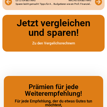
LETZTER BEITRAG
NÄCHSTER BEITRAG
Sparen leicht gemacht: Tipps für Azubis
Budgetieren wie ein Profi: Finanzielle Tipps für Azubis
Jetzt vergleichen
und sparen!
Zu den Vergelichsrechnern
Prämien für jede
Weiterempfehlung!
Für jede Empfehlung, der du etwas Gutes tun
möchtest,