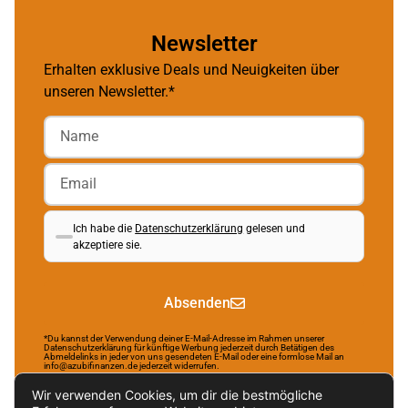
Newsletter
Erhalten exklusive Deals und Neuigkeiten über
unseren Newsletter.*
Ich habe die
Datenschutzerklärung
gelesen und
akzeptiere sie.
Absenden
*Du kannst der Verwendung deiner E-Mail-Adresse im Rahmen unserer
Datenschutzerklärung für künftige Werbung jederzeit durch Betätigen des
Abmeldelinks in jeder von uns gesendeten E-Mail oder eine formlose Mail an
info@azubifinanzen.de jederzeit widerrufen.
Wir verwenden Cookies, um dir die bestmögliche