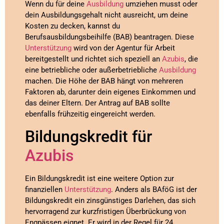
Wenn du für deine
Ausbildung
umziehen musst oder
dein Ausbildungsgehalt nicht ausreicht, um deine
Kosten zu decken, kannst du
Berufsausbildungsbeihilfe (BAB) beantragen. Diese
Unterstützung
wird von der Agentur für Arbeit
bereitgestellt und richtet sich speziell an
Azubis
, die
eine betriebliche oder außerbetriebliche
Ausbildung
machen. Die Höhe der BAB hängt von mehreren
Faktoren ab, darunter dein eigenes Einkommen und
das deiner Eltern. Der Antrag auf BAB sollte
ebenfalls frühzeitig eingereicht werden.
Bildungskredit für
Azubis
Ein Bildungskredit ist eine weitere Option zur
finanziellen
Unterstützung
. Anders als BAföG ist der
Bildungskredit ein zinsgünstiges Darlehen, das sich
hervorragend zur kurzfristigen Überbrückung von
Engpässen eignet. Er wird in der Regel für 24