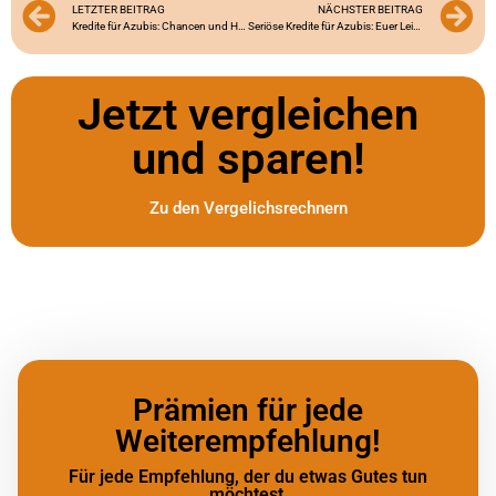
LETZTER BEITRAG
NÄCHSTER BEITRAG
Kredite für Azubis: Chancen und Herausforderungen
Seriöse Kredite für Azubis: Euer Leitfaden für sichere Kreditaufnahme
Jetzt vergleichen
und sparen!
Zu den Vergelichsrechnern
Prämien für jede
Weiterempfehlung!
Für jede Empfehlung, der du etwas Gutes tun
möchtest,