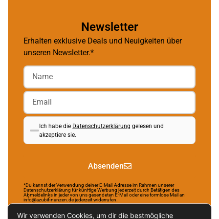
Newsletter
Erhalten exklusive Deals und Neuigkeiten über
unseren Newsletter.*
Ich habe die
Datenschutzerklärung
gelesen und
akzeptiere sie.
Absenden
*Du kannst der Verwendung deiner E-Mail-Adresse im Rahmen unserer
Datenschutzerklärung für künftige Werbung jederzeit durch Betätigen des
Abmeldelinks in jeder von uns gesendeten E-Mail oder eine formlose Mail an
info@azubifinanzen.de jederzeit widerrufen.
Wir verwenden Cookies, um dir die bestmögliche