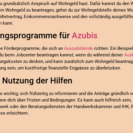
du grundsätzlich Anspruch auf Wohngeld hast. Dafür kannst du den 
 Um Wohngeld zu beantragen, gehst du zur Wohngeldstelle deines Wo
Mietvertrag, Einkommensnachweise und den vollständig ausgefüllten
n kann.
zungsprogramme für
Azubis
le Förderprogramme, die sich an
Auszubildende
richten. Ein Beispiel
e du beim Jobcenter beantragen kannst, wenn du während deiner
Ausb
tungskosten zu decken, und kann zusätzlich zum Wohngeld beantragt
ng sein, um kurzfristige finanzielle Engpässe zu überbrücken.
 Nutzung der Hilfen
es wichtig, sich frühzeitig zu informieren und die Anträge gründlich
ere dich über Fristen und Bedingungen. Es kann auch hilfreich sein,
werk oder den Beratungsdiensten der Handwerkskammer und IHK, Rat 
ss erleichtern.