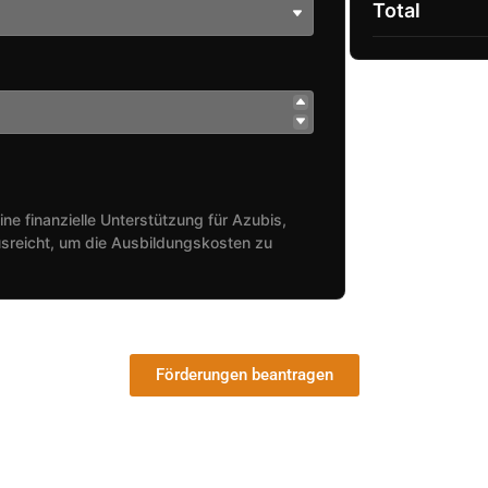
Total
ine finanzielle Unterstützung für Azubis,
sreicht, um die Ausbildungskosten zu
Förderungen beantragen