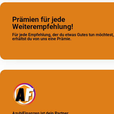
Prämien für jede
Weiterempfehlung!
Für jede Empfehlung, der du etwas Gutes tun möchtest,
erhältst du von uns eine Prämie.
AzubiFinanzen ist dein Partner