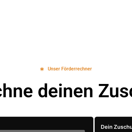
Unser Förderrechner
chne deinen Zus
Dein Zusch