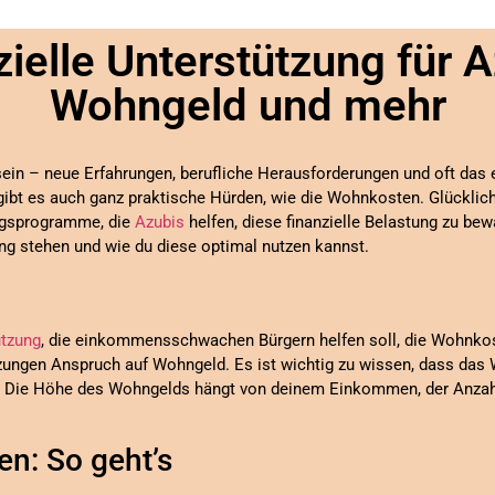
zielle Unterstützung für A
Wohngeld und mehr
in – neue Erfahrungen, berufliche Herausforderungen und oft das
ibt es auch ganz praktische Hürden, wie die Wohnkosten. Glücklich
ungsprogramme, die
Azubis
helfen, diese finanzielle Belastung zu bewä
ng stehen und wie du diese optimal nutzen kannst.
ützung
, die einkommensschwachen Bürgern helfen soll, die Wohnkos
ungen Anspruch auf Wohngeld. Es ist wichtig zu wissen, dass das 
n. Die Höhe des Wohngelds hängt von deinem Einkommen, der Anzah
n: So geht’s