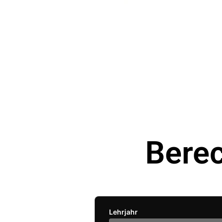
Bere
Lehrjahr