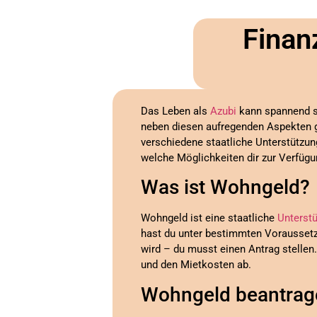
Finan
Das Leben als
Azubi
kann spannend se
neben diesen aufregenden Aspekten g
verschiedene staatliche Unterstütz
welche Möglichkeiten dir zur Verfügu
Was ist Wohngeld?
Wohngeld ist eine staatliche
Unterst
hast du unter bestimmten Voraussetz
wird – du musst einen Antrag stelle
und den Mietkosten ab.
Wohngeld beantrage