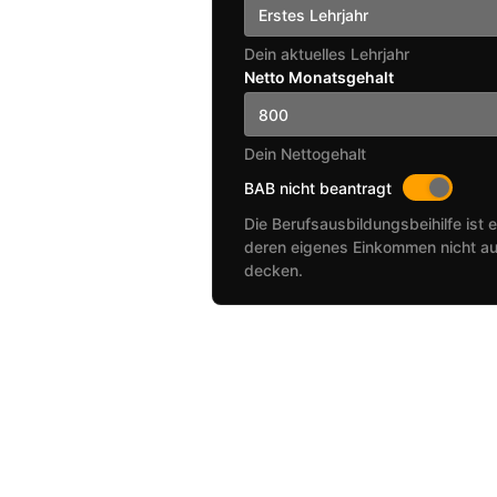
Erstes Lehrjahr
Dein aktuelles Lehrjahr
Netto Monatsgehalt
Dein Nettogehalt
BAB nicht beantragt
Die Berufsausbildungsbeihilfe ist e
deren eigenes Einkommen nicht au
decken.