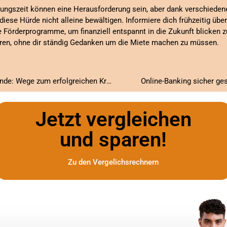
ngszeit können eine Herausforderung sein, aber dank verschiedene
se Hürde nicht alleine bewältigen. Informiere dich frühzeitig übe
Förderprogramme, um finanziell entspannt in die Zukunft blicken z
ren, ohne dir ständig Gedanken um die Miete machen zu müssen.
Kreditmöglichkeiten für Auszubildende: Wege zum erfolgreichen Kreditantrag
Online-Banking sicher ges
Jetzt vergleichen
und sparen!
Zu den Vergelichsrechnern