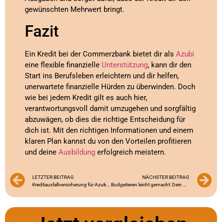
gewünschten Mehrwert bringt.
Fazit
Ein Kredit bei der Commerzbank bietet dir als
Azubi
eine flexible finanzielle
Unterstützung
, kann dir den
Start ins Berufsleben erleichtern und dir helfen,
unerwartete finanzielle Hürden zu überwinden. Doch
wie bei jedem Kredit gilt es auch hier,
verantwortungsvoll damit umzugehen und sorgfältig
abzuwägen, ob dies die richtige Entscheidung für
dich ist. Mit den richtigen Informationen und einem
klaren Plan kannst du von den Vorteilen profitieren
und deine
Ausbildung
erfolgreich meistern.
LETZTER BEITRAG
NÄCHSTER BEITRAG
Kreditausfallversicherung für Azubis: Dein Schutzschild gegen finanziellen Stress
Budgetieren leicht gemacht: Dein Weg zur finanziellen Unabhängigkeit während der Ausbildung