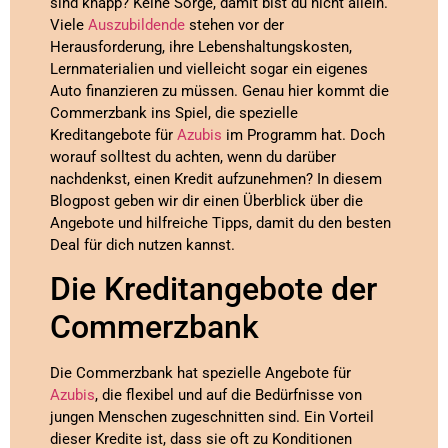
sind knapp? Keine Sorge, damit bist du nicht allein.
Viele
Auszubildende
stehen vor der
Herausforderung, ihre Lebenshaltungskosten,
Lernmaterialien und vielleicht sogar ein eigenes
Auto finanzieren zu müssen. Genau hier kommt die
Commerzbank ins Spiel, die spezielle
Kreditangebote für
Azubis
im Programm hat. Doch
worauf solltest du achten, wenn du darüber
nachdenkst, einen Kredit aufzunehmen? In diesem
Blogpost geben wir dir einen Überblick über die
Angebote und hilfreiche Tipps, damit du den besten
Deal für dich nutzen kannst.
Die Kreditangebote der
Commerzbank
Die Commerzbank hat spezielle Angebote für
Azubis
, die flexibel und auf die Bedürfnisse von
jungen Menschen zugeschnitten sind. Ein Vorteil
dieser Kredite ist, dass sie oft zu Konditionen