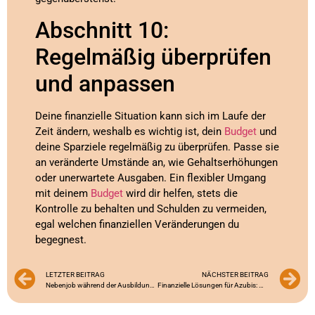
Abschnitt 10:
Regelmäßig überprüfen
und anpassen
Deine finanzielle Situation kann sich im Laufe der
Zeit ändern, weshalb es wichtig ist, dein
Budget
und
deine Sparziele regelmäßig zu überprüfen. Passe sie
an veränderte Umstände an, wie Gehaltserhöhungen
oder unerwartete Ausgaben. Ein flexibler Umgang
mit deinem
Budget
wird dir helfen, stets die
Kontrolle zu behalten und Schulden zu vermeiden,
egal welchen finanziellen Veränderungen du
begegnest.
LETZTER BEITRAG
NÄCHSTER BEITRAG
Nebenjob während der Ausbildung: So nutzt du die Chance optimal
Finanzielle Lösungen für Azubis: Wege aus der Schufa-Falle