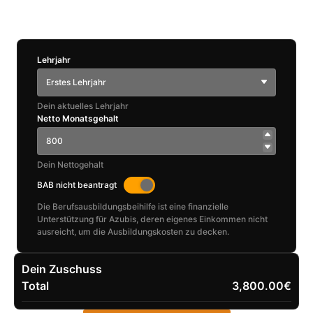
Lehrjahr
Erstes Lehrjahr
Dein aktuelles Lehrjahr
Netto Monatsgehalt
Dein Nettogehalt
BAB nicht beantragt
Die Berufsausbildungsbeihilfe ist eine finanzielle
Unterstützung für Azubis, deren eigenes Einkommen nicht
ausreicht, um die Ausbildungskosten zu decken.
Dein Zuschuss
Total
3,800.00€