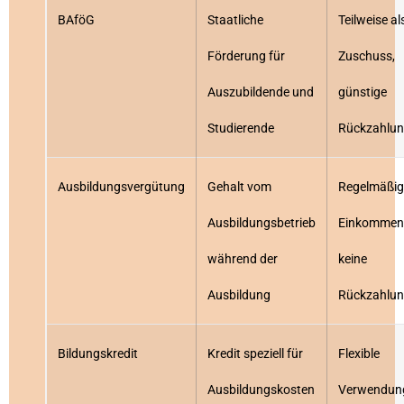
BAföG
Staatliche
Teilweise al
Förderung für
Zuschuss,
Auszubildende und
günstige
Studierende
Rückzahlu
Ausbildungsvergütung
Gehalt vom
Regelmäßig
Ausbildungsbetrieb
Einkommen
während der
keine
Ausbildung
Rückzahlu
Bildungskredit
Kredit speziell für
Flexible
Ausbildungskosten
Verwendun