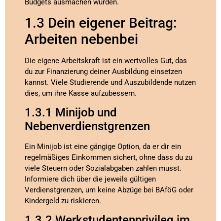
Budgets ausmachen würden.
1.3 Dein eigener Beitrag:
Arbeiten nebenbei
Die eigene Arbeitskraft ist ein wertvolles Gut, das
du zur Finanzierung deiner Ausbildung einsetzen
kannst. Viele Studierende und Auszubildende nutzen
dies, um ihre Kasse aufzubessern.
1.3.1 Minijob und
Nebenverdienstgrenzen
Ein Minijob ist eine gängige Option, da er dir ein
regelmäßiges Einkommen sichert, ohne dass du zu
viele Steuern oder Sozialabgaben zahlen musst.
Informiere dich über die jeweils gültigen
Verdienstgrenzen, um keine Abzüge bei BAföG oder
Kindergeld zu riskieren.
1.3.2 Werkstudentenprivileg im