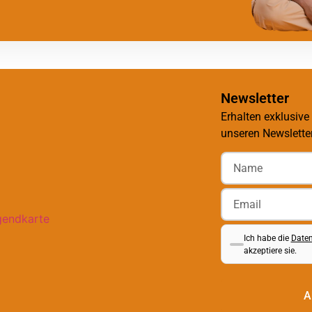
Newsletter
Erhalten exklusive
unseren Newsletter
Ich habe die
Daten
akzeptiere sie.
A