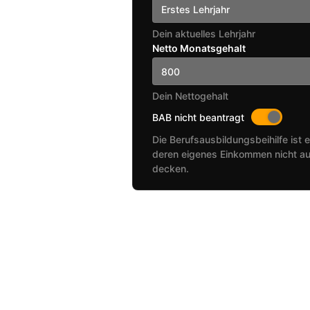
Erstes Lehrjahr
Dein aktuelles Lehrjahr
Netto Monatsgehalt
Dein Nettogehalt
BAB nicht beantragt
Die Berufsausbildungsbeihilfe ist e
deren eigenes Einkommen nicht au
decken.