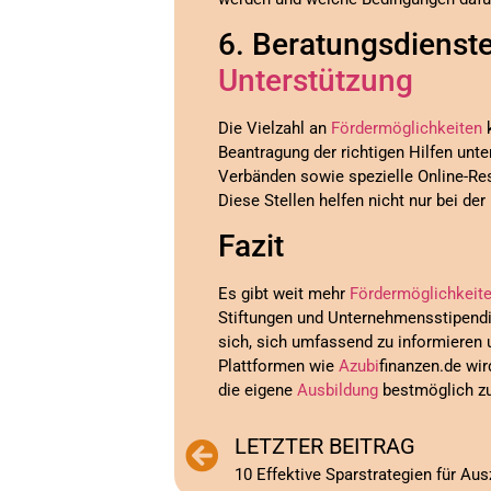
6. Beratungsdienst
Unterstützung
Die Vielzahl an
Fördermöglichkeiten
k
Beantragung der richtigen Hilfen unt
Verbänden sowie spezielle Online-Re
Diese Stellen helfen nicht nur bei d
Fazit
Es gibt weit mehr
Fördermöglichkeit
Stiftungen und Unternehmensstipendien
sich, sich umfassend zu informieren
Plattformen wie
Azubi
finanzen.de wir
die eigene
Ausbildung
bestmöglich zu
LETZTER BEITRAG