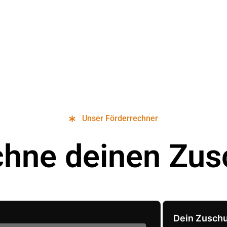
Unser Förderrechner
chne deinen Zus
Dein Zusch