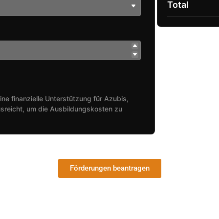
Total
ine finanzielle Unterstützung für Azubis,
sreicht, um die Ausbildungskosten zu
Förderungen beantragen