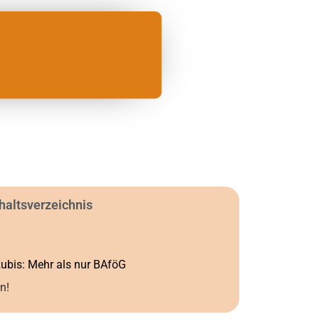
haltsverzeichnis
zubis: Mehr als nur BAföG
n!