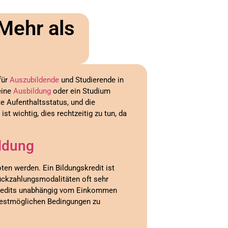
Mehr als
für
Auszubildende
und Studierende in
eine
Ausbildung
oder ein Studium
 Aufenthaltsstatus, und die
t wichtig, dies rechtzeitig zu tun, da
ldung
en werden. Ein Bildungskredit ist
Rückzahlungsmodalitäten oft sehr
skredits unabhängig vom Einkommen
 bestmöglichen Bedingungen zu