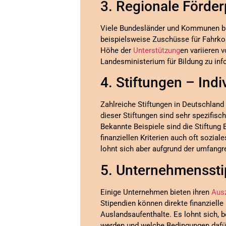
3. Regionale Förd
Viele Bundesländer und Kommunen b
beispielsweise Zuschüsse für Fahrk
Höhe der
Unterstützung
en variieren 
Landesministerium für Bildung zu inf
4. Stiftungen – Ind
Zahlreiche Stiftungen in Deutschlan
dieser Stiftungen sind sehr spezifisc
Bekannte Beispiele sind die Stiftung 
finanziellen Kriterien auch oft sozi
lohnt sich aber aufgrund der umfang
5. Unternehmensst
Einige Unternehmen bieten ihren
Aus
Stipendien können direkte finanziell
Auslandsaufenthalte. Es lohnt sich, 
werden und welche Bedingungen dafür