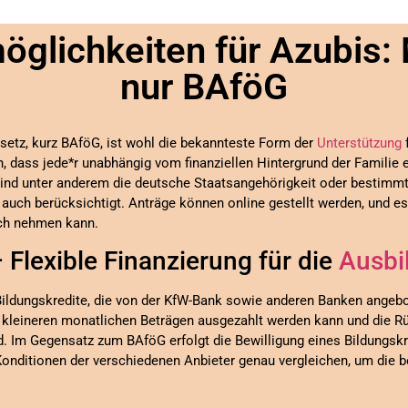
öglichkeiten für Azubis: 
nur BAföG
setz, kurz BAföG, ist wohl die bekannteste Form der
Unterstützung
n, dass jede*r unabhängig vom finanziellen Hintergrund der Familie 
ind unter anderem die deutsche Staatsangehörigkeit oder bestimmte
uch berücksichtigt. Anträge können online gestellt werden, und es is
uch nehmen kann.
 Flexible Finanzierung für die
Ausbi
ildungskredite, die von der KfW-Bank sowie anderen Banken angebot
l in kleineren monatlichen Beträgen ausgezahlt werden kann und die 
ind. Im Gegensatz zum BAföG erfolgt die Bewilligung eines Bildung
e Konditionen der verschiedenen Anbieter genau vergleichen, um die