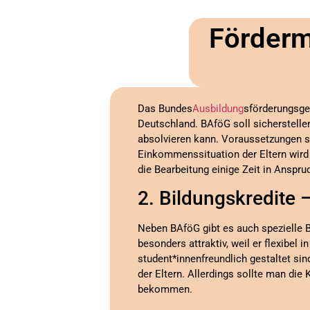
Förderm
Das Bundes
Ausbildung
sförderungsge
Deutschland. BAföG soll sicherstelle
absolvieren kann. Voraussetzungen s
Einkommenssituation der Eltern wird a
die Bearbeitung einige Zeit in Anspr
2. Bildungskredite –
Neben BAföG gibt es auch spezielle B
besonders attraktiv, weil er flexibe
student*innenfreundlich gestaltet s
der Eltern. Allerdings sollte man di
bekommen.