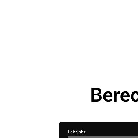
Bere
Lehrjahr