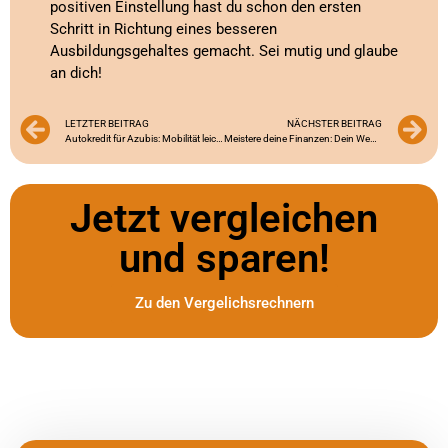
positiven Einstellung hast du schon den ersten
Schritt in Richtung eines besseren
Ausbildungsgehaltes gemacht. Sei mutig und glaube
an dich!
LETZTER BEITRAG
NÄCHSTER BEITRAG
Autokredit für Azubis: Mobilität leicht gemacht
Meistere deine Finanzen: Dein Weg zur Unabhängigkeit während der Ausbildung
Jetzt vergleichen
und sparen!
Zu den Vergelichsrechnern