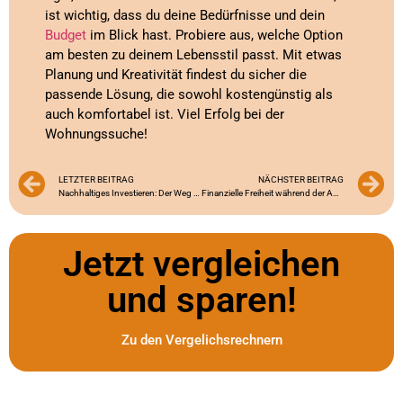
ist wichtig, dass du deine Bedürfnisse und dein
Budget
im Blick hast. Probiere aus, welche Option
am besten zu deinem Lebensstil passt. Mit etwas
Planung und Kreativität findest du sicher die
passende Lösung, die sowohl kostengünstig als
auch komfortabel ist. Viel Erfolg bei der
Wohnungssuche!
LETZTER BEITRAG
NÄCHSTER BEITRAG
Nachhaltiges Investieren: Der Weg zu einer besseren Zukunft für Azubis
Finanzielle Freiheit während der Ausbildung: Der Commerzbank Kredit für Azubis
Jetzt vergleichen
und sparen!
Zu den Vergelichsrechnern