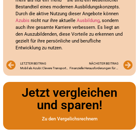
Bestandteil eines modernen Ausbildungskonzepts.
Durch die aktive Nutzung dieser Angebote können
Azubis
nicht nur ihre aktuelle
Ausbildung
, sondern
auch ihre gesamte Karriere verbessern. Es liegt an
den Auszubildenden, diese Vorteile zu erkennen und
gezielt für ihre persönliche und berufliche
Entwicklung zu nutzen.
LETZTER BEITRAG
NÄCHSTER BEITRAG
Mobil als Azubi: Clevere Transportstrategien zum Sparen
Finanzielle Herausforderungen für Auszubildende in der Industrie: Ursachen und Lösungen
Jetzt vergleichen
und sparen!
Zu den Vergelichsrechnern