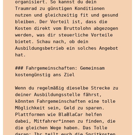
organisiert. So kannst du dein 
Traumrad zu günstigen Konditionen 
nutzen und gleichzeitig fit und gesund 
bleiben. Der Vorteil ist, dass die 
Kosten direkt vom Bruttolohn abgezogen 
werden, was dir steuerliche Vorteile 
bietet. Schau nach, ob dein 
Ausbildungsbetrieb ein solches Angebot 
hat.

### Fahrgemeinschaften: Gemeinsam 
kostengünstig ans Ziel

Wenn du regelmäßig dieselbe Strecke zu 
deiner Ausbildungsstelle fährst, 
könnten Fahrgemeinschaften eine tolle 
Möglichkeit sein, Geld zu sparen. 
Plattformen wie BlaBlaCar helfen 
dabei, Mitfahrer*innen zu finden, die 
die gleichen Wege haben. Das Tolle 
daran: Ihr teilt euch die Spritkosten 