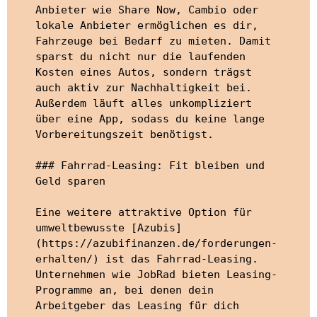
Anbieter wie Share Now, Cambio oder 
lokale Anbieter ermöglichen es dir, 
Fahrzeuge bei Bedarf zu mieten. Damit 
sparst du nicht nur die laufenden 
Kosten eines Autos, sondern trägst 
auch aktiv zur Nachhaltigkeit bei. 
Außerdem läuft alles unkompliziert 
über eine App, sodass du keine lange 
Vorbereitungszeit benötigst.

### Fahrrad-Leasing: Fit bleiben und 
Geld sparen

Eine weitere attraktive Option für 
umweltbewusste [Azubis]
(https://azubifinanzen.de/forderungen-
erhalten/) ist das Fahrrad-Leasing. 
Unternehmen wie JobRad bieten Leasing-
Programme an, bei denen dein 
Arbeitgeber das Leasing für dich 