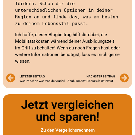
fördern. Schau dir die 
unterschiedlichen Optionen in deiner 
Region an und finde das, was am besten 
zu deinem Lebensstil passt.
Ich hoffe, dieser Blogbeitrag hilft dir dabei, die
Mobilitätskosten während deiner Ausbildungszeit
im Griff zu behalten! Wenn du noch Fragen hast oder
weitere Informationen benötigst, lass es mich gerne
wissen.
LETZTER BEITRAG
NÄCHSTER BEITRAG
Warum schon während der Ausbildung an die Rente denken?
Azubi-Kredite: Finanzielle Unterstützung während der Ausbildungszeit
Jetzt vergleichen
und sparen!
Zu den Vergelichsrechnern