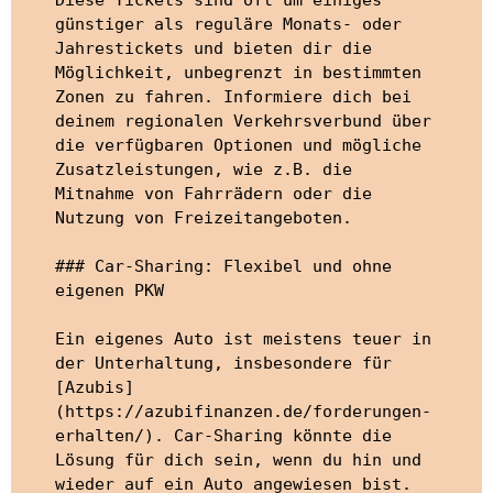
Diese Tickets sind oft um einiges 
günstiger als reguläre Monats- oder 
Jahrestickets und bieten dir die 
Möglichkeit, unbegrenzt in bestimmten 
Zonen zu fahren. Informiere dich bei 
deinem regionalen Verkehrsverbund über 
die verfügbaren Optionen und mögliche 
Zusatzleistungen, wie z.B. die 
Mitnahme von Fahrrädern oder die 
Nutzung von Freizeitangeboten.

### Car-Sharing: Flexibel und ohne 
eigenen PKW

Ein eigenes Auto ist meistens teuer in 
der Unterhaltung, insbesondere für 
[Azubis]
(https://azubifinanzen.de/forderungen-
erhalten/). Car-Sharing könnte die 
Lösung für dich sein, wenn du hin und 
wieder auf ein Auto angewiesen bist. 