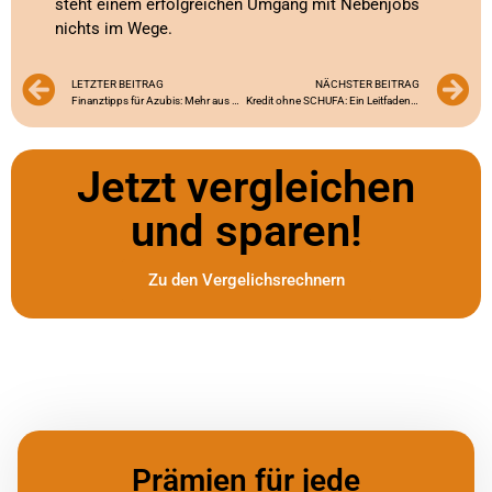
steht einem erfolgreichen Umgang mit Nebenjobs
nichts im Wege.
LETZTER BEITRAG
NÄCHSTER BEITRAG
Finanztipps für Azubis: Mehr aus deinem Gehalt herausholen!
Kredit ohne SCHUFA: Ein Leitfaden für Azubis
Jetzt vergleichen
und sparen!
Zu den Vergelichsrechnern
Prämien für jede