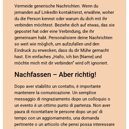
Vermeide generische Nachrichten. Wenn du
jemanden auf LinkedIn kontaktierst, erwähne, woher
du die Person kennst oder warum du dich mit ihr
verbinden möchtest. Beziehe dich auf etwas, das sie
gepostet hat oder eine Verbindung, die ihr
gemeinsam habt. Personalisiere deine Nachrichten
so weit wie möglich, um aufzufallen und den
Eindruck zu erwecken, dass du dir Mühe gemacht
hast. Ein einfaches „Hallo, ich bin [Name] und
möchte mich mit dir verbinden“ wird oft ignoriert.
Nachfassen – Aber richtig!
Dopo aver stabilito un contatto, è importante
mantenere la comunicazione. Un semplice
messaggio di ringraziamento dopo un colloquio o
un evento è un ottimo punto di partenza. Non aver
paura di ricontattare le persone dopo un po‘ di
tempo con un aggiornamento, una domanda
pertinente o un articolo che pensi possa interessare