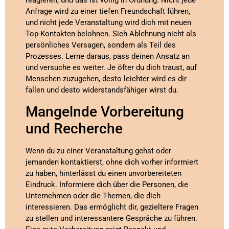
reagieren, und das ist völlig in Ordnung. Nicht jede
Anfrage wird zu einer tiefen Freundschaft führen,
und nicht jede Veranstaltung wird dich mit neuen
Top-Kontakten belohnen. Sieh Ablehnung nicht als
persönliches Versagen, sondern als Teil des
Prozesses. Lerne daraus, pass deinen Ansatz an
und versuche es weiter. Je öfter du dich traust, auf
Menschen zuzugehen, desto leichter wird es dir
fallen und desto widerstandsfähiger wirst du.
Mangelnde Vorbereitung
und Recherche
Wenn du zu einer Veranstaltung gehst oder
jemanden kontaktierst, ohne dich vorher informiert
zu haben, hinterlässt du einen unvorbereiteten
Eindruck. Informiere dich über die Personen, die
Unternehmen oder die Themen, die dich
interessieren. Das ermöglicht dir, gezieltere Fragen
zu stellen und interessantere Gespräche zu führen.