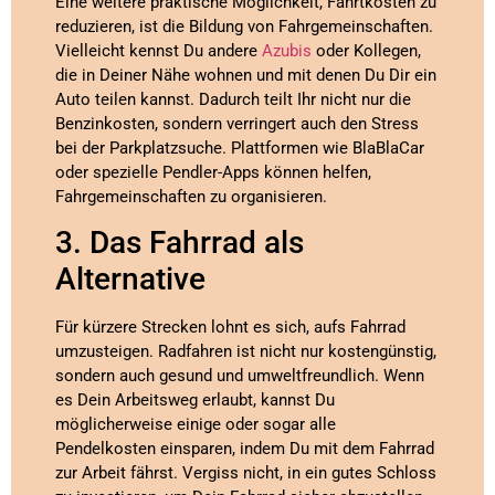
Eine weitere praktische Möglichkeit, Fahrtkosten zu
reduzieren, ist die Bildung von Fahrgemeinschaften.
Vielleicht kennst Du andere
Azubis
oder Kollegen,
die in Deiner Nähe wohnen und mit denen Du Dir ein
Auto teilen kannst. Dadurch teilt Ihr nicht nur die
Benzinkosten, sondern verringert auch den Stress
bei der Parkplatzsuche. Plattformen wie BlaBlaCar
oder spezielle Pendler-Apps können helfen,
Fahrgemeinschaften zu organisieren.
3. Das Fahrrad als
Alternative
Für kürzere Strecken lohnt es sich, aufs Fahrrad
umzusteigen. Radfahren ist nicht nur kostengünstig,
sondern auch gesund und umweltfreundlich. Wenn
es Dein Arbeitsweg erlaubt, kannst Du
möglicherweise einige oder sogar alle
Pendelkosten einsparen, indem Du mit dem Fahrrad
zur Arbeit fährst. Vergiss nicht, in ein gutes Schloss