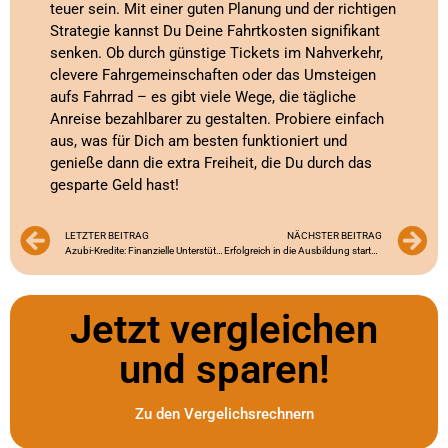
teuer sein. Mit einer guten Planung und der richtigen
Strategie kannst Du Deine Fahrtkosten signifikant
senken. Ob durch günstige Tickets im Nahverkehr,
clevere Fahrgemeinschaften oder das Umsteigen
aufs Fahrrad – es gibt viele Wege, die tägliche
Anreise bezahlbarer zu gestalten. Probiere einfach
aus, was für Dich am besten funktioniert und
genieße dann die extra Freiheit, die Du durch das
gesparte Geld hast!
LETZTER BEITRAG
NÄCHSTER BEITRAG
Azubi-Kredite: Finanzielle Unterstützung für den Ausbildungsstart
Erfolgreich in die Ausbildung starten: Finanzielle Tipps für Azubis
Jetzt vergleichen
und sparen!
Zu den Vergelichsrechnern