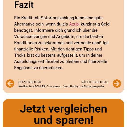
Fazit
Ein Kredit mit Sofortauszahlung kann eine gute
Alternative sein, wenn du als
Azubi
kurzfristig Geld
benötigst. Informiere dich gründlich über die
Voraussetzungen und Angebote, um die besten
Konditionen zu bekommen und vermeide unnötige
finanzielle Risiken. Mit den richtigen Tipps und
Tricks bist du bestens aufgestellt, um in deiner
Ausbildungszeit flexibel zu bleiben und finanzielle
Engpässe zu überbrücken.
LETZTER BEITRAG
NÄCHSTER BEITRAG
Kredite ohne SCHUFA: Chancen und Risiken für Azubis
Vom Hobby zur Einnahmequelle: So verwandelst du deine Leidenschaft in ein Nebeneinkommen
Jetzt vergleichen
und sparen!