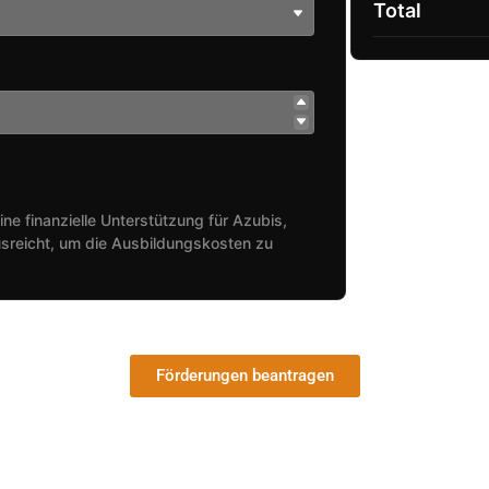
Total
ine finanzielle Unterstützung für Azubis,
sreicht, um die Ausbildungskosten zu
Förderungen beantragen