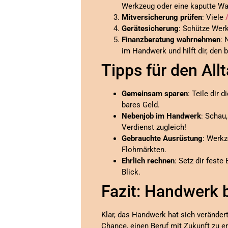
Werkzeug oder eine kaputte W
Mitversicherung prüfen
: Viele
Gerätesicherung
: Schütze Wer
Finanzberatung wahrnehmen
: 
im Handwerk und hilft dir, den 
Tipps für den All
Gemeinsam sparen
: Teile dir 
bares Geld.
Nebenjob im Handwerk
: Schau,
Verdienst zugleich!
Gebrauchte Ausrüstung
: Werkz
Flohmärkten.
Ehrlich rechnen
: Setz dir fest
Blick.
Fazit: Handwerk b
Klar, das Handwerk hat sich verändert
Chance, einen Beruf mit Zukunft zu er