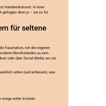
ter Handwerkskunst. In einer
 gefragter denn je – sei es für
m für seltene
die Faszination, mit den eigenen
sonderen Berufsstandes zu sein.
kum oder über Social Media, wo sie
wirklich sehen (und anfassen), was
 einige echte Vorteile: