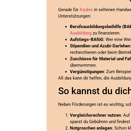
Gerade für
Azubis
in seltenen Handwe
Unterstützungen:
Berufsausbildungsbeihilfe (BA
Ausbildung
zu finanzieren.
Aufstiegs-BAföG
: Wer eine Wei
Stipendien und Azubi-Darlehen
recherchieren oder beim Betri
Zuschüsse für Material und Fa
übernommen.
Vergünstigungen
: Zum Beispiel
All das kann dir helfen, die Ausbild
So kannst du dich
Neben Förderungen ist es wichtig, sch
Vergleichsrechner nutzen
: Auf
sparst du Gebühren und findest
Notgroschen anlegen
: Schon k