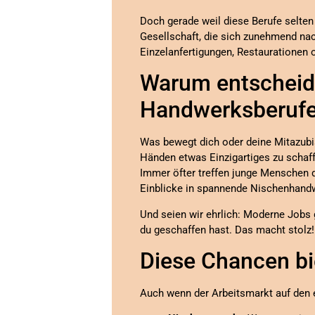
Doch gerade weil diese Berufe selten
Gesellschaft, die sich zunehmend nach
Einzelanfertigungen, Restaurationen 
Warum entscheide
Handwerksberuf
Was bewegt dich oder deine Mitazubis,
Händen etwas Einzigartiges zu schaff
Immer öfter treffen junge Menschen 
Einblicke in spannende Nischenhan
Und seien wir ehrlich: Moderne Jobs
du geschaffen hast. Das macht stolz!
Diese Chancen bi
Auch wenn der Arbeitsmarkt auf den e