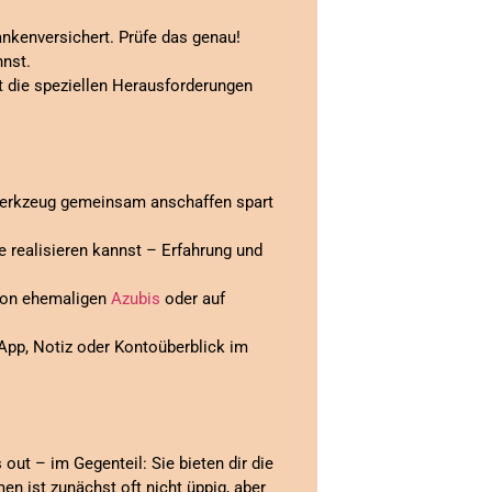
rankenversichert. Prüfe das genau!
nnst.
 die speziellen Herausforderungen
erkzeug gemeinsam anschaffen spart
te realisieren kannst – Erfahrung und
 von ehemaligen
Azubis
oder auf
 App, Notiz oder Kontoüberblick im
out – im Gegenteil: Sie bieten dir die
en ist zunächst oft nicht üppig, aber