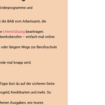
 Förderprogramme und
ft die BAB vom Arbeitsamt, die
le
Unterstützung
beantragen.
werksberufen – einfach mal online
 oder längere Wege zur Berufsschule
ende mal knapp wird.
ipps bist du auf der sicheren Seite:
esgeld, Kreditkarten und mehr. So
sehenen Ausgaben, wie teures