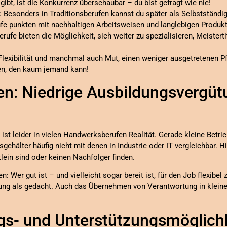
gibt, ist die Konkurrenz überschaubar – du bist gefragt wie nie!
: Besonders in Traditionsberufen kannst du später als Selbstständig
e punkten mit nachhaltigen Arbeitsweisen und langlebigen Produkt
erufe bieten die Möglichkeit, sich weiter zu spezialisieren, Meistert
Flexibilität und manchmal auch Mut, einen weniger ausgetretenen Pf
den, den kaum jemand kann!
n: Niedrige Ausbildungsvergüt
ist leider in vielen Handwerksberufen Realität. Gerade kleine Betr
sgehälter häufig nicht mit denen in Industrie oder IT vergleichbar
 klein sind oder keinen Nachfolger finden.
 Wer gut ist – und vielleicht sogar bereit ist, für den Job flexibel 
lung als gedacht. Auch das Übernehmen von Verantwortung in klein
s- und Unterstützungsmöglichk