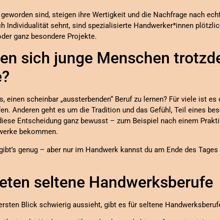
 geworden sind, steigen ihre Wertigkeit und die Nachfrage nach ech
 Individualität sehnt, sind spezialisierte Handwerker*innen plötzlich
oder ganz besondere Projekte.
n sich junge Menschen trotzde
e?
 einen scheinbar „aussterbenden“ Beruf zu lernen? Für viele ist es 
en. Anderen geht es um die Tradition und das Gefühl, Teil eines be
diese Entscheidung ganz bewusst – zum Beispiel nach einem Prakti
dwerke bekommen.
 gibt’s genug – aber nur im Handwerk kannst du am Ende des Tages 
eten seltene Handwerksberufe
rsten Blick schwierig aussieht, gibt es für seltene Handwerksberufe