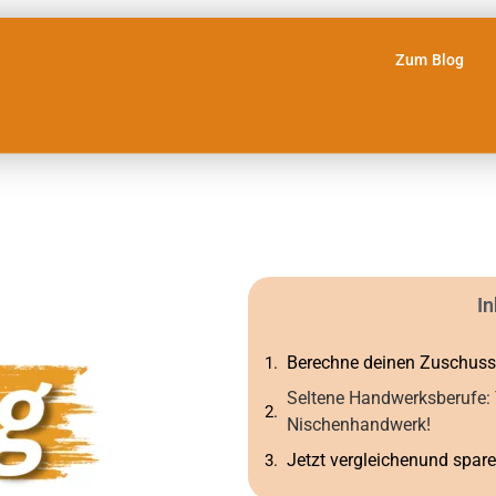
Zum Blog
In
Berechne deinen Zuschuss
Seltene Handwerksberufe: T
Nischenhandwerk!
Jetzt vergleichenund spare