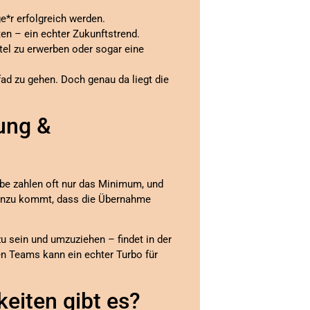
e*r erfolgreich werden.
en – ein echter Zukunftstrend.
itel zu erwerben oder sogar eine
ad zu gehen. Doch genau da liegt die
ung &
iebe zahlen oft nur das Minimum, und
. Hinzu kommt, dass die Übernahme
zu sein und umzuziehen – findet in der
en Teams kann ein echter Turbo für
eiten gibt es?