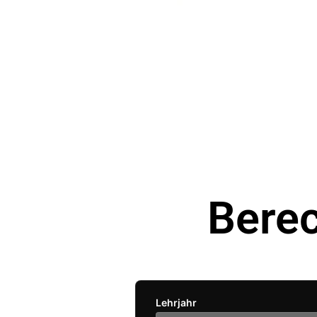
Bere
Lehrjahr