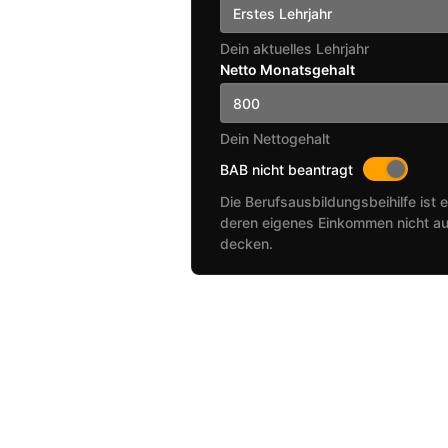
Erstes Lehrjahr
Dein aktuelles Lehrjahr
Netto Monatsgehalt
Dein Nettogehalt
BAB nicht beantragt
Die Berufsausbildungsbeihilfe ist e
deren eigenes Einkommen nicht au
decken.