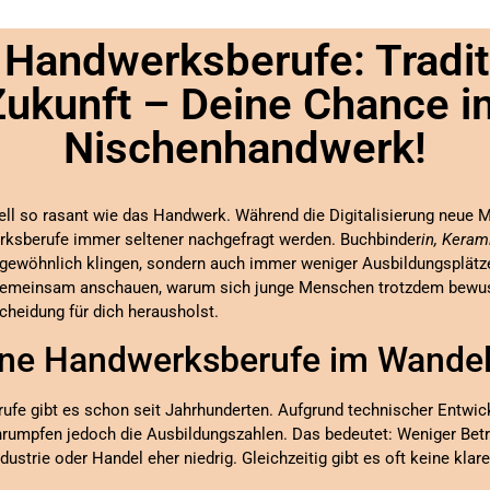
 Handwerksberufe: Traditio
Zukunft – Deine Chance i
Nischenhandwerk!
ell so rasant wie das Handwerk. Während die Digitalisierung neue Mö
werksberufe immer seltener nachgefragt werden. Buchbinder
in, Keram
ergewöhnlich klingen, sondern auch immer weniger Ausbildungsplätze
gemeinsam anschauen, warum sich junge Menschen trotzdem bewus
cheidung für dich herausholst.
ene Handwerksberufe im Wande
ufe gibt es schon seit Jahrhunderten. Aufgrund technischer Entwi
mpfen jedoch die Ausbildungszahlen. Das bedeutet: Weniger Betrie
dustrie oder Handel eher niedrig. Gleichzeitig gibt es oft keine kla