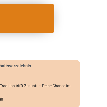
haltsverzeichnis
radition trifft Zukunft – Deine Chance im
n!