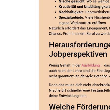
Nische gesucht
: Wo es wenige 
Kreativität und Unabhängigkeit
Nachhaltigkeit
: Handwerksberuf
Spezialgebiete
: Viele Nischenb
eigene Werkstatt zu eröffnen.
Natürlich erfordert das Engagement, 
Chance, Profi in einem Beruf zu wer
Herausforderunge
Jobperspektiven
Wenig Gehalt in der
Ausbildung
– das 
auch nach der Lehre sind die Einstieg
nicht garantiert ist, da viele Betriebe
Doch das muss dich nicht abschrecken:
Nische oft schneller eine Festanstel
deine Entwicklung sein.
Welche Förderung