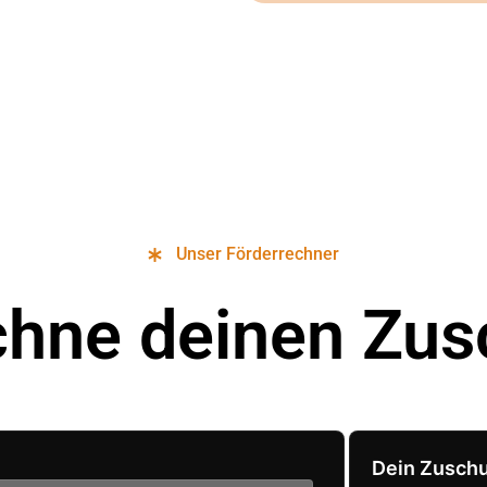
Unser Förderrechner
chne deinen Zus
Dein Zusch