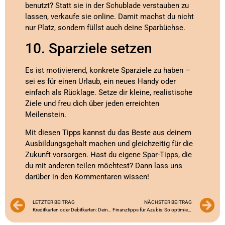
benutzt? Statt sie in der Schublade verstauben zu
lassen, verkaufe sie online. Damit machst du nicht
nur Platz, sondern füllst auch deine Sparbüchse.
10. Sparziele setzen
Es ist motivierend, konkrete Sparziele zu haben –
sei es für einen Urlaub, ein neues Handy oder
einfach als Rücklage. Setze dir kleine, realistische
Ziele und freu dich über jeden erreichten
Meilenstein.
Mit diesen Tipps kannst du das Beste aus deinem
Ausbildungsgehalt machen und gleichzeitig für die
Zukunft vorsorgen. Hast du eigene Spar-Tipps, die
du mit anderen teilen möchtest? Dann lass uns
darüber in den Kommentaren wissen!
LETZTER BEITRAG
NÄCHSTER BEITRAG
Kreditkarten oder Debitkarten: Dein Wegweiser durch den Finanzdschungel!
Finanztipps für Azubis: So optimierst du deine Geldverwaltung