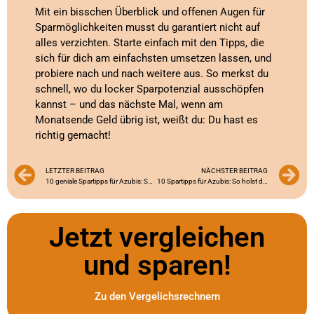
Mit ein bisschen Überblick und offenen Augen für
Sparmöglichkeiten musst du garantiert nicht auf
alles verzichten. Starte einfach mit den Tipps, die
sich für dich am einfachsten umsetzen lassen, und
probiere nach und nach weitere aus. So merkst du
schnell, wo du locker Sparpotenzial ausschöpfen
kannst – und das nächste Mal, wenn am
Monatsende Geld übrig ist, weißt du: Du hast es
richtig gemacht!
LETZTER BEITRAG
NÄCHSTER BEITRAG
10 geniale Spartipps für Azubis: So holst du mehr aus deinem Gehalt raus!
10 Spartipps für Azubis: So holst du das Beste aus deinem Budget raus!
Jetzt vergleichen
und sparen!
Zu den Vergelichsrechnern