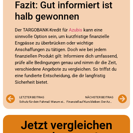
Fazit: Gut informiert ist
halb gewonnen
Der TARGOBANK-Kredit für
Azubis
kann eine
sinnvolle Option sein, um kurzfristige finanzielle
Engpässe zu überbrücken oder wichtige
Anschaffungen zu tätigen. Doch wie bei jedem
finanziellen Produkt gilt: Informiere dich umfassend,
prüfe alle Bedingungen genau und nimm dir die Zeit,
verschiedene Angebote zu vergleichen. So triffst du
eine fundierte Entscheidung, die dir langfristig
Sicherheit bietet.
LETZTER BEITRAG
NÄCHSTER BEITRAG
Schutz für dein Fahrrad: Warum eine Fahrradversicherung für Azubis sinnvoll ist
Finanziell auf Kurs bleiben: Der Azubi-Kredit der Postbank im Überblick
Jetzt vergleichen