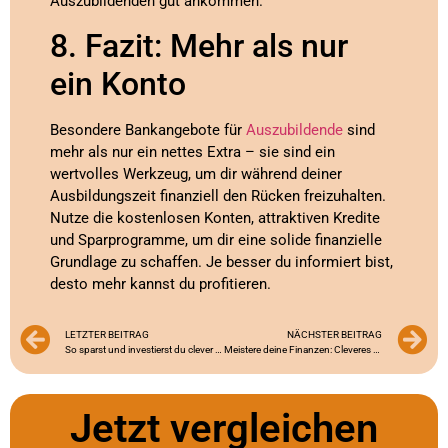
Auszubildenden gut ankommen.
8. Fazit: Mehr als nur
ein Konto
Besondere Bankangebote für
Auszubildende
sind
mehr als nur ein nettes Extra – sie sind ein
wertvolles Werkzeug, um dir während deiner
Ausbildungszeit finanziell den Rücken freizuhalten.
Nutze die kostenlosen Konten, attraktiven Kredite
und Sparprogramme, um dir eine solide finanzielle
Grundlage zu schaffen. Je besser du informiert bist,
desto mehr kannst du profitieren.
LETZTER BEITRAG
NÄCHSTER BEITRAG
So sparst und investierst du clever als Azubi
Meistere deine Finanzen: Cleveres Budgetieren für Azubis
Jetzt vergleichen