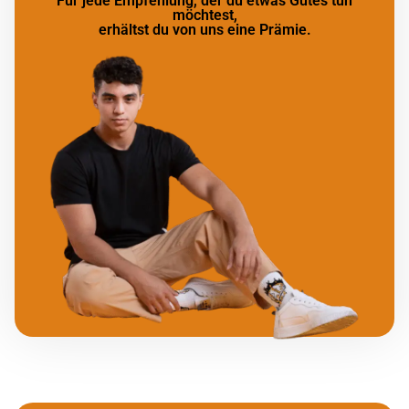
Für jede Empfehlung, der du etwas Gutes tun
möchtest,
erhältst du von uns eine Prämie.