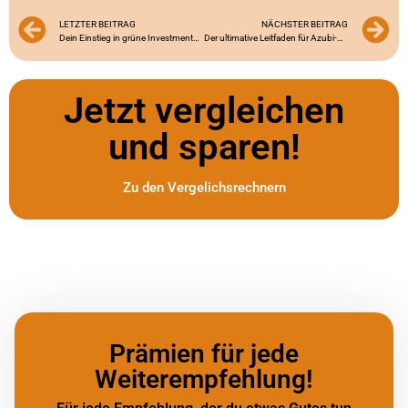
LETZTER BEITRAG
NÄCHSTER BEITRAG
Dein Einstieg in grüne Investments: Nachhaltigkeit trifft Finanzen
Der ultimative Leitfaden für Azubi-Kredite: Alles, was du wissen musst!
Jetzt vergleichen
und sparen!
Zu den Vergelichsrechnern
Prämien für jede
Weiterempfehlung!