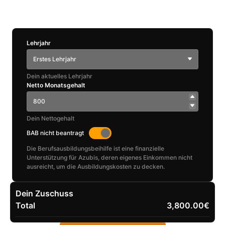
Lehrjahr
Erstes Lehrjahr
Dein aktuelles Lehrjahr
Netto Monatsgehalt
Dein Nettogehalt
BAB nicht beantragt
Die Berufsausbildungsbeihilfe ist eine finanzielle
Unterstützung für Azubis, deren eigenes Einkommen nicht
ausreicht, um die Ausbildungskosten zu decken.
Dein Zuschuss
Total
3,800.00€