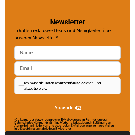
Newsletter
Erhalten exklusive Deals und Neuigkeiten über
unseren Newsletter.*
Ich habe die
Datenschutzerklärung
gelesen und
akzeptiere sie.
Absenden
*Du kannst der Verwendung deiner E-Mail-Adresse im Rahmen unserer
Datenschutzerklärung für künftige Werbung jederzeit durch Betätigen des
Abmeldelinks in jeder von uns gesendeten E-Mail oder eine formlose Mail an
info@azubifinanzen.de jederzeit widerrufen.