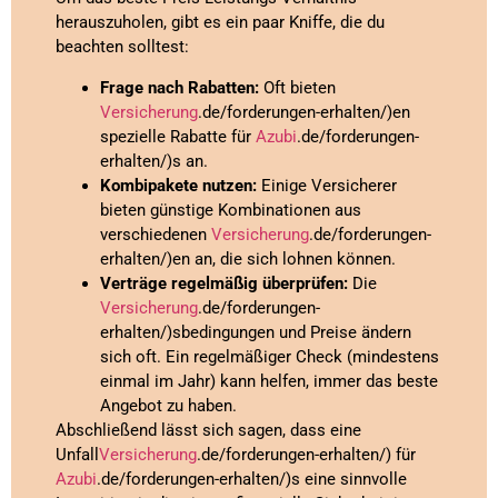
herauszuholen, gibt es ein paar Kniffe, die du
beachten solltest:
Frage nach Rabatten:
Oft bieten
Versicherung
.de/forderungen-erhalten/)en
spezielle Rabatte für
Azubi
.de/forderungen-
erhalten/)s an.
Kombipakete nutzen:
Einige Versicherer
bieten günstige Kombinationen aus
verschiedenen
Versicherung
.de/forderungen-
erhalten/)en an, die sich lohnen können.
Verträge regelmäßig überprüfen:
Die
Versicherung
.de/forderungen-
erhalten/)sbedingungen und Preise ändern
sich oft. Ein regelmäßiger Check (mindestens
einmal im Jahr) kann helfen, immer das beste
Angebot zu haben.
Abschließend lässt sich sagen, dass eine
Unfall
Versicherung
.de/forderungen-erhalten/) für
Azubi
.de/forderungen-erhalten/)s eine sinnvolle