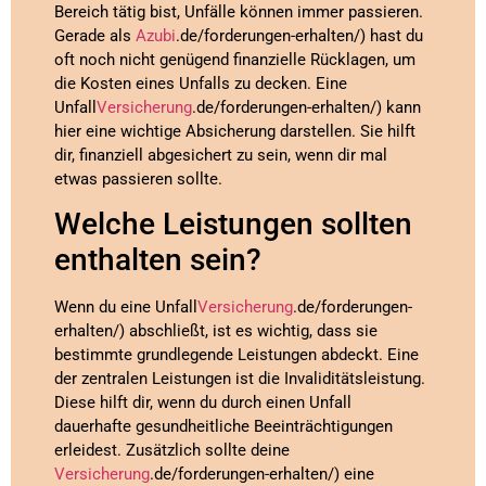
Bereich tätig bist, Unfälle können immer passieren.
Gerade als
Azubi
.de/forderungen-erhalten/) hast du
oft noch nicht genügend finanzielle Rücklagen, um
die Kosten eines Unfalls zu decken. Eine
Unfall
Versicherung
.de/forderungen-erhalten/) kann
hier eine wichtige Absicherung darstellen. Sie hilft
dir, finanziell abgesichert zu sein, wenn dir mal
etwas passieren sollte.
Welche Leistungen sollten
enthalten sein?
Wenn du eine Unfall
Versicherung
.de/forderungen-
erhalten/) abschließt, ist es wichtig, dass sie
bestimmte grundlegende Leistungen abdeckt. Eine
der zentralen Leistungen ist die Invaliditätsleistung.
Diese hilft dir, wenn du durch einen Unfall
dauerhafte gesundheitliche Beeinträchtigungen
erleidest. Zusätzlich sollte deine
Versicherung
.de/forderungen-erhalten/) eine