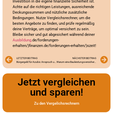
Investition in die eigene finanzielle Sicherheit ist.
Achte auf die richtigen Leistungen, ausreichende
Deckungssummen und nützliche zusätzliche
Bedingungen. Nutze Vergleichsrechner, um die
besten Angebote zu finden, und prüfe regelmäßig
deine Verträge, um optimal versichert zu sein.
Bleibe sicher und gut abgesichert während deiner
Ausbildung
.de/forderungen-
erhalten/)finanzen.de/forderungen-erhalten/)szeit!
LETZTER BEITRAG
NÄCHSTER BEITRAG
Bürgergeld für Azubis: Anspruch und Voraussetzungen
Warum eine Bauleistungsversicherung für Azubis im Bauwesen unerlässlich ist
Jetzt vergleichen
und sparen!
Zu den Vergelichsrechnern