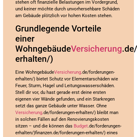
stehen oft finanzielle Belastungen im Vordergrund,
und keiner möchte durch unvorhersehbare Schäden
am Gebäude plötzlich vor hohen Kosten stehen.
Grundlegende Vorteile
einer
Wohngebäude
Versicherung
.de
erhalten/)
Eine Wohngebäude
Versicherung
.de/forderungen-
erhalten/) bietet Schutz vor Elementarschäden wie
Feuer, Sturm, Hagel und Leitungswasserschäden.
Stell dir vor, du hast gerade erst deine ersten
eigenen vier Wände gefunden, und ein Starkregen
setzt das ganze Gebäude unter Wasser. Ohne
Versicherung
.de/forderungen-erhalten/) bleibt man
in solchen Fällen auf den Renovierungskosten
sitzen – und die können das
Budget
.de/forderungen-
erhalten/)finanzen.de/forderungen-erhalten/) eines