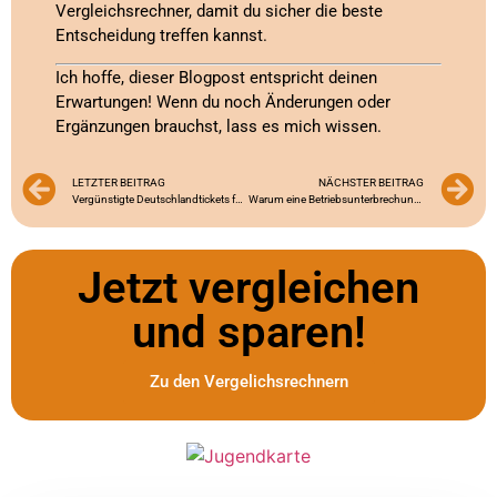
Vergleichsrechner, damit du sicher die beste
Entscheidung treffen kannst.
Ich hoffe, dieser Blogpost entspricht deinen
Erwartungen! Wenn du noch Änderungen oder
Ergänzungen brauchst, lass es mich wissen.
LETZTER BEITRAG
NÄCHSTER BEITRAG
Vergünstigte Deutschlandtickets für Azubis und Schüler: Ein Überblick
Warum eine Betriebsunterbrechungsversicherung für Azubis wichtig ist
Jetzt vergleichen
und sparen!
Zu den Vergelichsrechnern