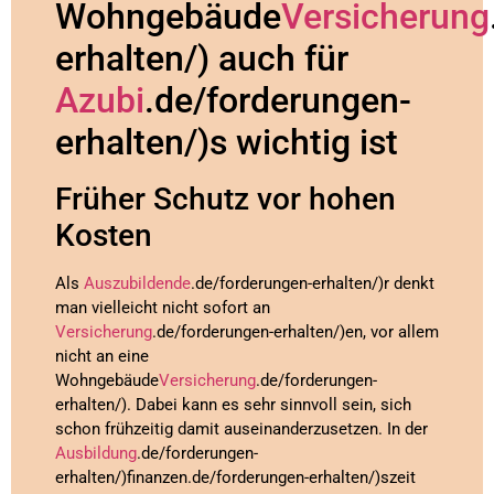
Wohngebäude
Versicherung
erhalten/) auch für
Azubi
.de/forderungen-
erhalten/)s wichtig ist
Früher Schutz vor hohen
Kosten
Als
Auszubildende
.de/forderungen-erhalten/)r denkt
man vielleicht nicht sofort an
Versicherung
.de/forderungen-erhalten/)en, vor allem
nicht an eine
Wohngebäude
Versicherung
.de/forderungen-
erhalten/). Dabei kann es sehr sinnvoll sein, sich
schon frühzeitig damit auseinanderzusetzen. In der
Ausbildung
.de/forderungen-
erhalten/)finanzen.de/forderungen-erhalten/)szeit