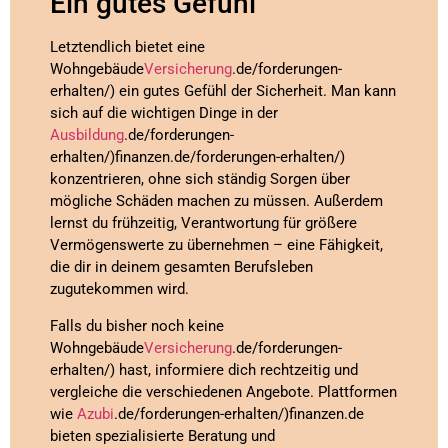
Ein gutes Gefühl
Letztendlich bietet eine
Wohngebäude
Versicherung
.de/forderungen-
erhalten/) ein gutes Gefühl der Sicherheit. Man kann
sich auf die wichtigen Dinge in der
Ausbildung
.de/forderungen-
erhalten/)finanzen.de/forderungen-erhalten/)
konzentrieren, ohne sich ständig Sorgen über
mögliche Schäden machen zu müssen. Außerdem
lernst du frühzeitig, Verantwortung für größere
Vermögenswerte zu übernehmen – eine Fähigkeit,
die dir in deinem gesamten Berufsleben
zugutekommen wird.
Falls du bisher noch keine
Wohngebäude
Versicherung
.de/forderungen-
erhalten/) hast, informiere dich rechtzeitig und
vergleiche die verschiedenen Angebote. Plattformen
wie
Azubi
.de/forderungen-erhalten/)finanzen.de
bieten spezialisierte Beratung und