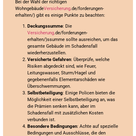
Bei der Wahl der richtigen
Wohngebäude
Versicherung
.de/forderungen-
erhalten/) gibt es einige Punkte zu beachten:
Deckungssumme
: Die
Versicherung
.de/forderungen-
erhalten/)ssumme sollte ausreichen, um das
gesamte Gebäude im Schadensfall
wiederherzustellen.
Versicherte Gefahren
: Überprüfe, welche
Risiken abgedeckt sind, wie Feuer,
Leitungswasser, Sturm/Hagel und
gegebenenfalls Elementarschäden wie
Überschwemmungen.
Selbstbeteiligung
: Einige Policen bieten die
Möglichkeit einer Selbstbeteiligung an, was
die Prämien senken kann, aber im
Schadensfall mit zusätzlichen Kosten
verbunden ist.
Besondere Bedingungen
: Achte auf spezielle
Bedingungen und Ausschlüsse, die den