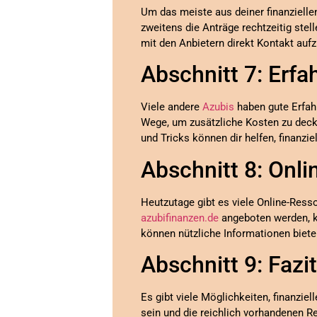
Um das meiste aus deiner finanziell
zweitens die Anträge rechtzeitig stell
mit den Anbietern direkt Kontakt au
Abschnitt 7: Erf
Viele andere
Azubis
haben gute Erfah
Wege, um zusätzliche Kosten zu de
und Tricks können dir helfen, finanzi
Abschnitt 8: Onl
Heutzutage gibt es viele Online-Resso
azubifinanzen.de
angeboten werden, kö
können nützliche Informationen biete
Abschnitt 9: Fazit
Es gibt viele Möglichkeiten, finanziel
sein und die reichlich vorhandenen Re