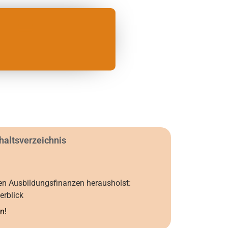
haltsverzeichnis
en Ausbildungsfinanzen herausholst:
erblick
n!