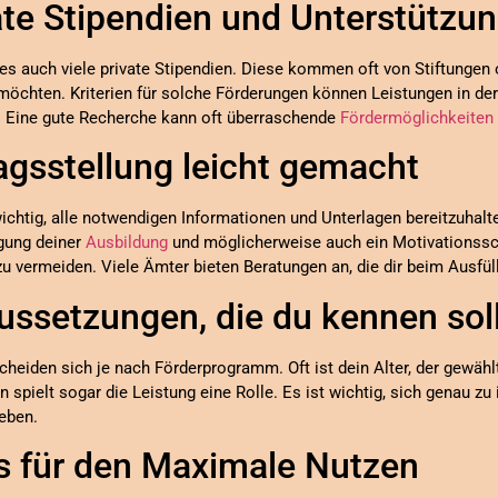
vate Stipendien und Unterstützu
 es auch viele private Stipendien. Diese kommen oft von Stiftungen
möchten. Kriterien für solche Förderungen können Leistungen in de
n. Eine gute Recherche kann oft überraschende
Fördermöglichkeiten
agsstellung leicht gemacht
 wichtig, alle notwendigen Informationen und Unterlagen bereitzuhalt
gung deiner
Ausbildung
und möglicherweise auch ein Motivationssch
 zu vermeiden. Viele Ämter bieten Beratungen an, die dir beim Ausfü
ussetzungen, die du kennen sol
eiden sich je nach Förderprogramm. Oft ist dein Alter, der gewähl
 spielt sogar die Leistung eine Rolle. Es ist wichtig, sich genau z
eben.
ps für den Maximale Nutzen