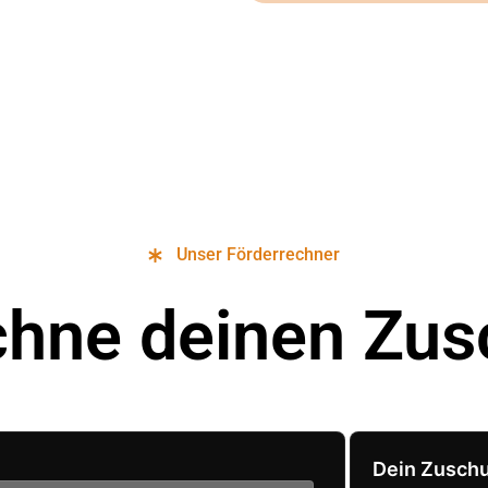
Unser Förderrechner
chne deinen Zus
Dein Zusch