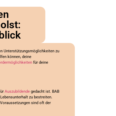
en
olst:
blick
llen Unterstützungsmöglichkeiten zu
elfen können, deine
ördermöglichkeiten
für deine
für
Auszubildende
gedacht ist. BAB
Lebensunterhalt zu bestreiten.
. Voraussetzungen sind oft der