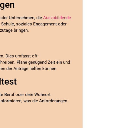
ngen
 oder Unternehmen, die
Auszubildende
r Schule, soziales Engagement oder
zutage bringen.
en. Dies umfasst oft
reiben. Plane genügend Zeit ein und
llen der Anträge helfen können.
ltest
te Beruf oder dein Wohnort
u informieren, was die Anforderungen