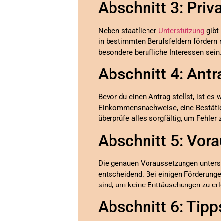
Abschnitt 3: Pri
Neben staatlicher
Unterstützung
gibt
in bestimmten Berufsfeldern fördern 
besondere berufliche Interessen sei
Abschnitt 4: Antr
Bevor du einen Antrag stellst, ist es
Einkommensnachweise, eine Bestäti
überprüfe alles sorgfältig, um Fehler
Abschnitt 5: Vora
Die genauen Voraussetzungen untersch
entscheidend. Bei einigen Förderungen
sind, um keine Enttäuschungen zu erl
Abschnitt 6: Tip