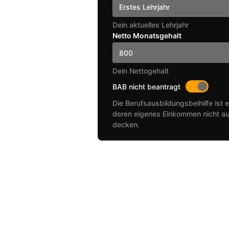
Erstes Lehrjahr
Dein aktuelles Lehrjahr
Netto Monatsgehalt
Dein Nettogehalt
BAB nicht beantragt
Die Berufsausbildungsbeihilfe ist e
deren eigenes Einkommen nicht au
decken.