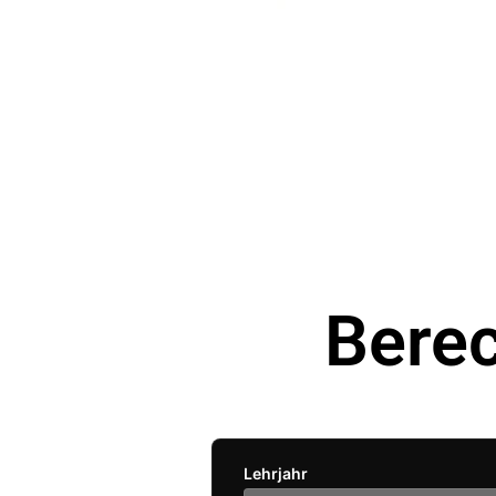
Bere
Lehrjahr