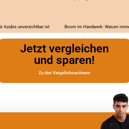
 Azubis unverzichtbar ist
Jetzt vergleichen
und sparen!
Zu den Vergelichsrechnern