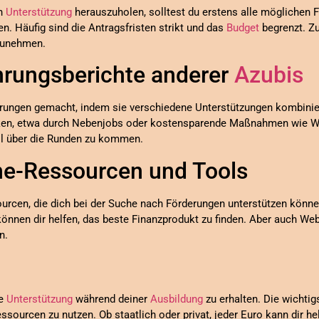
en
Unterstützung
herauszuholen, solltest du erstens alle möglichen 
en. Häufig sind die Antragsfristen strikt und das
Budget
begrenzt. Zu
fzunehmen.
ahrungsberichte anderer
Azubis
rungen gemacht, indem sie verschiedene Unterstützungen kombinier
cken, etwa durch Nebenjobs oder kostensparende Maßnahmen wie 
ell über die Runden zu kommen.
ine-Ressourcen und Tools
urcen, die dich bei der Suche nach Förderungen unterstützen können
nnen dir helfen, das beste Finanzprodukt zu finden. Aber auch Web
n.
le
Unterstützung
während deiner
Ausbildung
zu erhalten. Die wichtigs
ssourcen zu nutzen. Ob staatlich oder privat, jeder Euro kann dir he