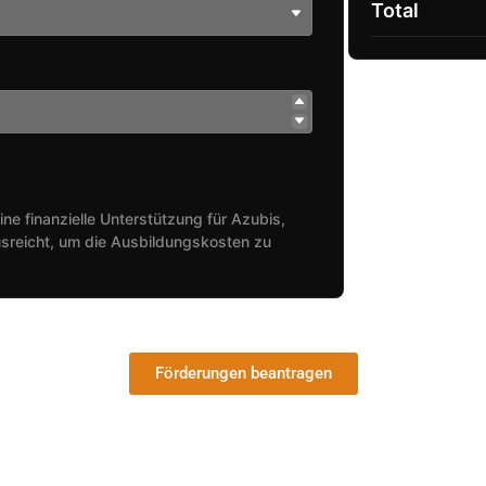
Total
ine finanzielle Unterstützung für Azubis,
sreicht, um die Ausbildungskosten zu
Förderungen beantragen