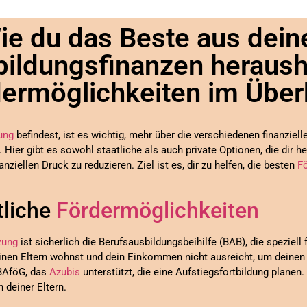
ie du das Beste aus dein
ildungsfinanzen heraush
ermöglichkeiten im Über
ung
befindest, ist es wichtig, mehr über die verschiedenen finanzie
. Hier gibt es sowohl staatliche als auch private Optionen, die dir h
ziellen Druck zu reduzieren. Ziel ist es, dir zu helfen, die besten
F
tliche
Fördermöglichkeiten
zung
ist sicherlich die Berufsausbildungsbeihilfe (BAB), die speziell 
deinen Eltern wohnst und dein Einkommen nicht ausreicht, um deinen 
-BAföG, das
Azubis
unterstützt, die eine Aufstiegsfortbildung planen
deiner Eltern.