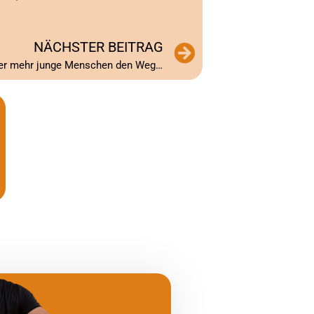
NÄCHSTER BEITRAG
Boom im Handwerk: Warum immer mehr junge Menschen den Weg ins Handwerk wählen