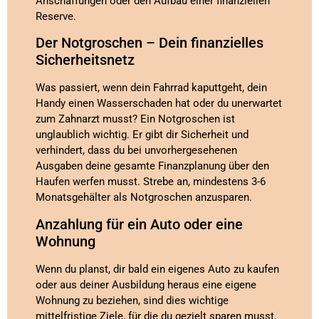
Anschaffungen oder den Aufbau einer finanziellen
Reserve.
Der Notgroschen – Dein finanzielles
Sicherheitsnetz
Was passiert, wenn dein Fahrrad kaputtgeht, dein
Handy einen Wasserschaden hat oder du unerwartet
zum Zahnarzt musst? Ein Notgroschen ist
unglaublich wichtig. Er gibt dir Sicherheit und
verhindert, dass du bei unvorhergesehenen
Ausgaben deine gesamte Finanzplanung über den
Haufen werfen musst. Strebe an, mindestens 3-6
Monatsgehälter als Notgroschen anzusparen.
Anzahlung für ein Auto oder eine
Wohnung
Wenn du planst, dir bald ein eigenes Auto zu kaufen
oder aus deiner Ausbildung heraus eine eigene
Wohnung zu beziehen, sind dies wichtige
mittelfristige Ziele, für die du gezielt sparen musst.