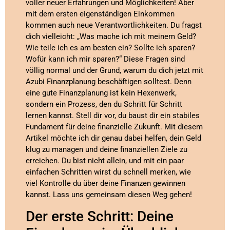
voller neuer Erfahrungen und Möglichkeiten! Aber
mit dem ersten eigenständigen Einkommen
kommen auch neue Verantwortlichkeiten. Du fragst
dich vielleicht: „Was mache ich mit meinem Geld?
Wie teile ich es am besten ein? Sollte ich sparen?
Wofür kann ich mir sparen?“ Diese Fragen sind
völlig normal und der Grund, warum du dich jetzt mit
Azubi Finanzplanung beschäftigen solltest. Denn
eine gute Finanzplanung ist kein Hexenwerk,
sondern ein Prozess, den du Schritt für Schritt
lernen kannst. Stell dir vor, du baust dir ein stabiles
Fundament für deine finanzielle Zukunft. Mit diesem
Artikel möchte ich dir genau dabei helfen, dein Geld
klug zu managen und deine finanziellen Ziele zu
erreichen. Du bist nicht allein, und mit ein paar
einfachen Schritten wirst du schnell merken, wie
viel Kontrolle du über deine Finanzen gewinnen
kannst. Lass uns gemeinsam diesen Weg gehen!
Der erste Schritt: Deine