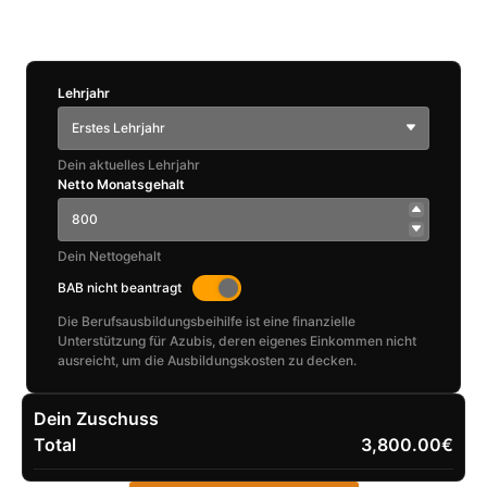
Lehrjahr
Erstes Lehrjahr
Dein aktuelles Lehrjahr
Netto Monatsgehalt
Dein Nettogehalt
BAB nicht beantragt
Die Berufsausbildungsbeihilfe ist eine finanzielle
Unterstützung für Azubis, deren eigenes Einkommen nicht
ausreicht, um die Ausbildungskosten zu decken.
Dein Zuschuss
Total
3,800.00€