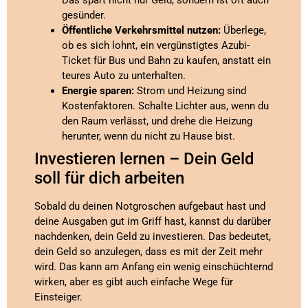
Das spart nicht nur Geld, sondern ist oft auch
gesünder.
Öffentliche Verkehrsmittel nutzen:
Überlege,
ob es sich lohnt, ein vergünstigtes Azubi-
Ticket für Bus und Bahn zu kaufen, anstatt ein
teures Auto zu unterhalten.
Energie sparen:
Strom und Heizung sind
Kostenfaktoren. Schalte Lichter aus, wenn du
den Raum verlässt, und drehe die Heizung
herunter, wenn du nicht zu Hause bist.
Investieren lernen – Dein Geld
soll für dich arbeiten
Sobald du deinen Notgroschen aufgebaut hast und
deine Ausgaben gut im Griff hast, kannst du darüber
nachdenken, dein Geld zu investieren. Das bedeutet,
dein Geld so anzulegen, dass es mit der Zeit mehr
wird. Das kann am Anfang ein wenig einschüchternd
wirken, aber es gibt auch einfache Wege für
Einsteiger.