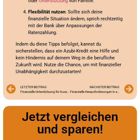
oder
Unterstützung
von Familie.
Flexibilität nutzen
: Sollte sich deine
finanzielle Situation ändern, sprich rechtzeitig
mit der Bank über Anpassungen der
Ratenzahlung.
Indem du diese Tipps befolgst, kannst du
sicherstellen, dass ein Azubi-Kredit eine Hilfe und
kein Hindernis auf deinem Weg in die berufliche
Zukunft wird. Nutze die Chance, um mit finanzieller
Unabhängigkeit durchzustarten!
LETZTER BEITRAG
NÄCHSTER BEITRAG
Finanzielle Unterstützung für Auszubildende: Der ultimative Leitfaden
Finanzielle Herausforderungen in einer nicht vergüteten Ausbildung: Strategien und Lösungen
Jetzt vergleichen
und sparen!