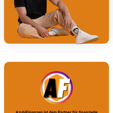
AzubiFinanzen ist dein Partner für finanzielle