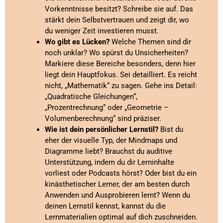
Vorkenntnisse besitzt? Schreibe sie auf. Das
stärkt dein Selbstvertrauen und zeigt dir, wo
du weniger Zeit investieren musst.
Wo gibt es Lücken?
Welche Themen sind dir
noch unklar? Wo spürst du Unsicherheiten?
Markiere diese Bereiche besonders, denn hier
liegt dein Hauptfokus. Sei detailliert. Es reicht
nicht, „Mathematik“ zu sagen. Gehe ins Detail:
„Quadratische Gleichungen“,
„Prozentrechnung“ oder „Geometrie –
Volumenberechnung“ sind präziser.
Wie ist dein persönlicher Lernstil?
Bist du
eher der visuelle Typ, der Mindmaps und
Diagramme liebt? Brauchst du auditive
Unterstützung, indem du dir Lerninhalte
vorliest oder Podcasts hörst? Oder bist du ein
kinästhetischer Lerner, der am besten durch
Anwenden und Ausprobieren lernt? Wenn du
deinen Lernstil kennst, kannst du die
Lernmaterialien optimal auf dich zuschneiden.