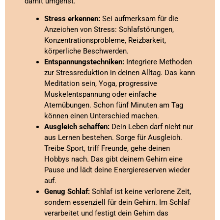
damit umgehst.
Stress erkennen:
Sei aufmerksam für die
Anzeichen von Stress: Schlafstörungen,
Konzentrationsprobleme, Reizbarkeit,
körperliche Beschwerden.
Entspannungstechniken:
Integriere Methoden
zur Stressreduktion in deinen Alltag. Das kann
Meditation sein, Yoga, progressive
Muskelentspannung oder einfache
Atemübungen. Schon fünf Minuten am Tag
können einen Unterschied machen.
Ausgleich schaffen:
Dein Leben darf nicht nur
aus Lernen bestehen. Sorge für Ausgleich.
Treibe Sport, triff Freunde, gehe deinen
Hobbys nach. Das gibt deinem Gehirn eine
Pause und lädt deine Energiereserven wieder
auf.
Genug Schlaf:
Schlaf ist keine verlorene Zeit,
sondern essenziell für dein Gehirn. Im Schlaf
verarbeitet und festigt dein Gehirn das