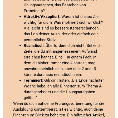
Übungsaufgaben, das Bestehen von
Probetests?
Attraktiv/Akzeptiert:
Warum ist dieses Ziel
wichtig für dich? Was motiviert dich wirklich?
Vielleicht sind es bessere Karrierechancen,
das Lob deiner Ausbilder oder einfach dein
persönlicher Stolz.
Realistisch:
Überfordere dich nicht. Setze dir
Ziele, die du mit angemessenem Aufwand
erreichen kannst. Eine 1 in einem Fach, in
dem du bisher immer eine 4 hattest, mag
unwahrscheinlich sein, aber eine 2 oder 3
könnte durchaus realistisch sein.
Terminiert:
Gib dir Fristen. „Bis Ende nächster
Woche habe ich alle Einheiten zum Thema A
durchgearbeitet und die Übungsaufgaben
gelöst.“
Wenn du dich auf deine Prüfungsvorbereitung für die
Ausbildung konzentrierst, ist es wichtig, auch deine
Finanzen im Blick zu behalten. Ein hilfreicher Artikel,