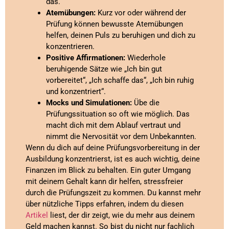
das.
Atemübungen:
Kurz vor oder während der
Prüfung können bewusste Atemübungen
helfen, deinen Puls zu beruhigen und dich zu
konzentrieren.
Positive Affirmationen:
Wiederhole
beruhigende Sätze wie „Ich bin gut
vorbereitet“, „Ich schaffe das“, „Ich bin ruhig
und konzentriert“.
Mocks und Simulationen:
Übe die
Prüfungssituation so oft wie möglich. Das
macht dich mit dem Ablauf vertraut und
nimmt die Nervosität vor dem Unbekannten.
Wenn du dich auf deine Prüfungsvorbereitung in der
Ausbildung konzentrierst, ist es auch wichtig, deine
Finanzen im Blick zu behalten. Ein guter Umgang
mit deinem Gehalt kann dir helfen, stressfreier
durch die Prüfungszeit zu kommen. Du kannst mehr
über nützliche Tipps erfahren, indem du diesen
Artikel
liest, der dir zeigt, wie du mehr aus deinem
Geld machen kannst. So bist du nicht nur fachlich