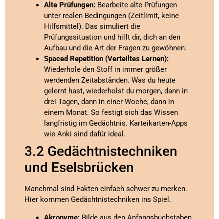
Alte Prüfungen:
Bearbeite alte Prüfungen
unter realen Bedingungen (Zeitlimit, keine
Hilfsmittel). Das simuliert die
Prüfungssituation und hilft dir, dich an den
Aufbau und die Art der Fragen zu gewöhnen.
Spaced Repetition (Verteiltes Lernen):
Wiederhole den Stoff in immer größer
werdenden Zeitabständen. Was du heute
gelernt hast, wiederholst du morgen, dann in
drei Tagen, dann in einer Woche, dann in
einem Monat. So festigt sich das Wissen
langfristig im Gedächtnis. Karteikarten-Apps
wie Anki sind dafür ideal.
3.2 Gedächtnistechniken
und Eselsbrücken
Manchmal sind Fakten einfach schwer zu merken.
Hier kommen Gedächtnistechniken ins Spiel.
Akronyme:
Bilde aus den Anfangsbuchstaben