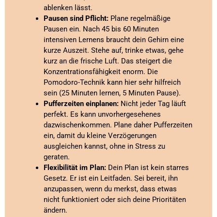
ablenken lässt.
Pausen sind Pflicht:
Plane regelmäßige
Pausen ein. Nach 45 bis 60 Minuten
intensiven Lernens braucht dein Gehirn eine
kurze Auszeit. Stehe auf, trinke etwas, gehe
kurz an die frische Luft. Das steigert die
Konzentrationsfähigkeit enorm. Die
Pomodoro-Technik kann hier sehr hilfreich
sein (25 Minuten lernen, 5 Minuten Pause).
Pufferzeiten einplanen:
Nicht jeder Tag läuft
perfekt. Es kann unvorhergesehenes
dazwischenkommen. Plane daher Pufferzeiten
ein, damit du kleine Verzögerungen
ausgleichen kannst, ohne in Stress zu
geraten.
Flexibilität im Plan:
Dein Plan ist kein starres
Gesetz. Er ist ein Leitfaden. Sei bereit, ihn
anzupassen, wenn du merkst, dass etwas
nicht funktioniert oder sich deine Prioritäten
ändern.