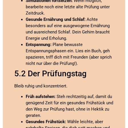
Simulationen fortsetzen:
Wenn möglich,
bearbeite noch eine letzte alte Prüfung unter
Zeitdruck.
Gesunde Ernährung und Schlaf:
Achte
besonders auf eine ausgewogene Ernährung
und ausreichend Schlaf. Dein Gehirn braucht
Energie und Erholung.
Entspannung:
Plane bewusste
Entspannungsphasen ein. Lies ein Buch, geh
spazieren, triff dich mit Freunden (aber sprich
nicht nur über die Prüfung!).
5.2 Der Prüfungstag
Bleib ruhig und konzentriert.
Früh aufstehen:
Steh rechtzeitig auf, damit du
genügend Zeit für ein gesundes Frühstück und
den Weg zur Prüfung hast, ohne in Hektik zu
geraten.
Gesundes Frühstück:
Wähle leichte, aber
nahrhafte Speisen, die dich satt machen und