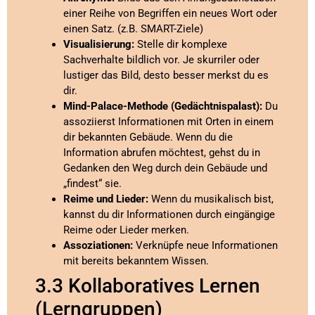
einer Reihe von Begriffen ein neues Wort oder
einen Satz. (z.B. SMART-Ziele)
Visualisierung:
Stelle dir komplexe
Sachverhalte bildlich vor. Je skurriler oder
lustiger das Bild, desto besser merkst du es
dir.
Mind-Palace-Methode (Gedächtnispalast):
Du
assoziierst Informationen mit Orten in einem
dir bekannten Gebäude. Wenn du die
Information abrufen möchtest, gehst du in
Gedanken den Weg durch dein Gebäude und
„findest“ sie.
Reime und Lieder:
Wenn du musikalisch bist,
kannst du dir Informationen durch eingängige
Reime oder Lieder merken.
Assoziationen:
Verknüpfe neue Informationen
mit bereits bekanntem Wissen.
3.3 Kollaboratives Lernen
(Lerngruppen)