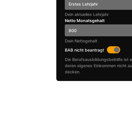
Erstes Lehrjahr
Dein aktuelles Lehrjahr
Netto Monatsgehalt
Dein Nettogehalt
BAB nicht beantragt
Die Berufsausbildungsbeihilfe ist e
deren eigenes Einkommen nicht au
decken.