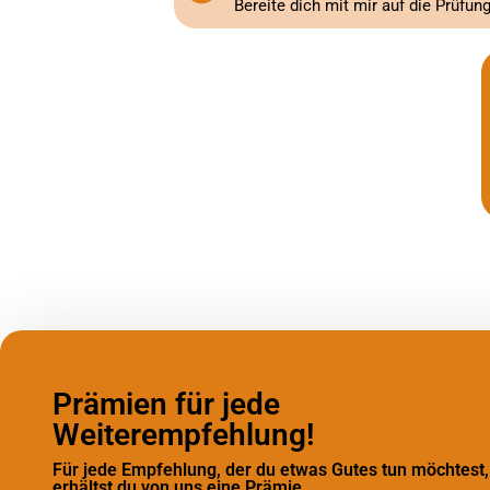
Bereite dich mit mir auf die Prüfu
Prämien für jede
Weiterempfehlung!
Für jede Empfehlung, der du etwas Gutes tun möchtest,
erhältst du von uns eine Prämie.