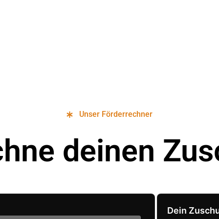
Unser Förderrechner
chne deinen Zus
Dein Zusch