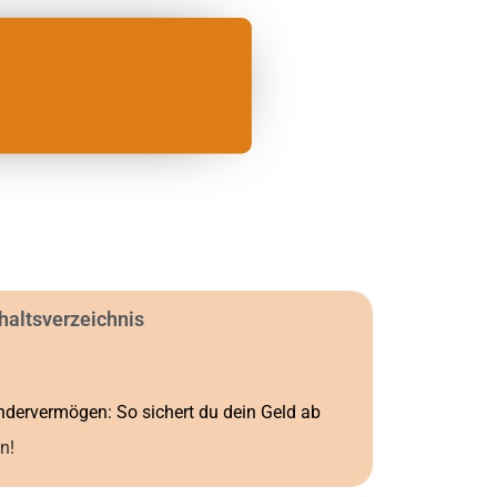
haltsverzeichnis
indervermögen: So sichert du dein Geld ab
n!