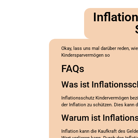
Inflati
Okay, lass uns mal darüber reden, wie
Kindersparvermögen so
FAQs
Was ist Inflations
Inflationsschutz Kindervermögen bezi
der Inflation zu schützen. Dies kann 
Warum ist Inflation
Inflation kann die Kaufkraft des Geld
Wert verlieren kann. Durch den Inflat