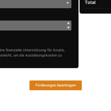
Total
ine finanzielle Unterstützung für Azubis,
sreicht, um die Ausbildungskosten zu
Förderungen beantragen