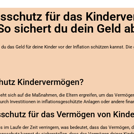
onsschutz für das Kinderv
So sichert du dein Geld a
 du das Geld für deine Kinder vor der Inflation schützen kannst. Die 
schutz Kindervermögen?
eht sich auf die Maßnahmen, die Eltern ergreifen, um das Vermöge
durch Investitionen in inflationsgeschützte Anlagen oder andere fina
sschutz für das Vermögen von Kinde
es im Laufe der Zeit verringern, was bedeutet, dass das Vermögen, da
ionsschutz kannst du sicherstellen, dass das Vermögen deiner Kinder 