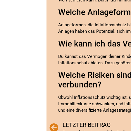
Welche Anlageforme
Anlageformen, die Inflationsschutz b
Anlagen haben das Potenzial, sich im
Wie kann ich das V
Du kannst das Vermögen deiner Kinder 
Inflationsschutz bieten. Dazu gehöre
Welche Risiken sin
verbunden?
Obwohl Inflationsschutz wichtig ist
Immobilienkurse schwanken, und infla
und eine diversifizierte Anlagestrateg
LETZTER BEITRAG