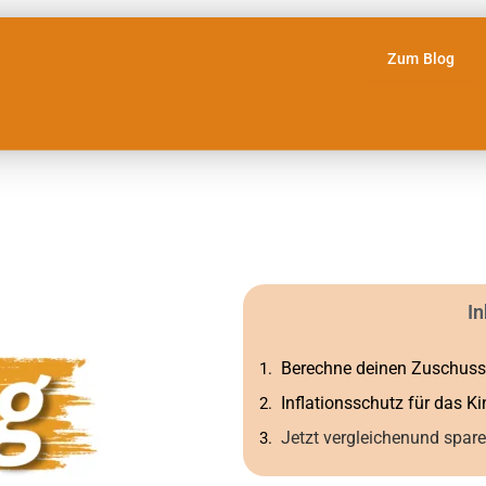
Zum Blog
In
Berechne deinen Zuschuss
Inflationsschutz für das K
Jetzt vergleichenund spare