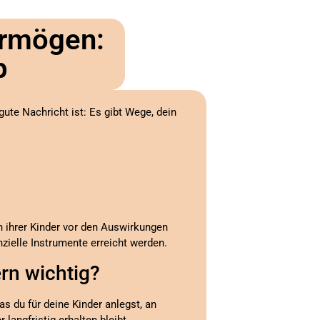
ermögen:
b
gute Nachricht ist: Es gibt Wege, dein
n ihrer Kinder vor den Auswirkungen
nzielle Instrumente erreicht werden.
rn wichtig?
s du für deine Kinder anlegst, an
langfristig erhalten bleibt.