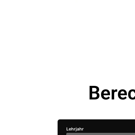
Bere
Lehrjahr