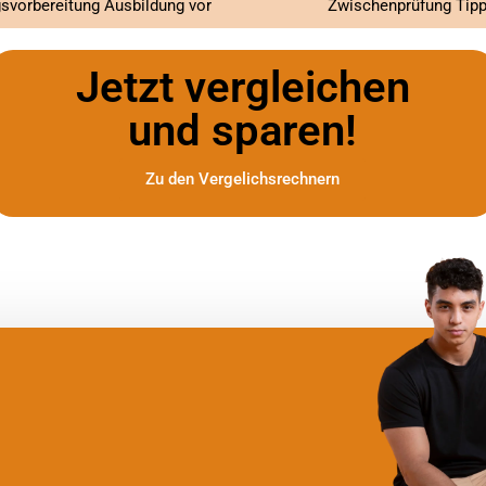
ngsvorbereitung Ausbildung vor
Zwischenprüfung Tipps
Jetzt vergleichen
und sparen!
Zu den Vergelichsrechnern