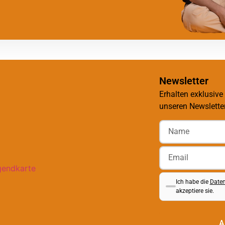
Newsletter
Erhalten exklusive
unseren Newsletter
Ich habe die
Daten
akzeptiere sie.
A