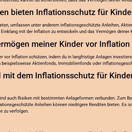
n bieten Inflationsschutz für Kin
ieten, umfassen unter anderem inflationsgeschützte Anleihen, Aktie
 Einklang mit der Inflation zu entwickeln und das Vermögen deiner 
ermögen meiner Kinder vor Inflation
vor Inflation schützen, indem du in langfristige Anlagen investiers
n beispielsweise Aktienfonds, Immobilienfonds oder inflationsgesch
d mit dem Inflationsschutz für Kind
, sind auch Risiken mit bestimmten Anlageformen verbunden. Zum Be
tionsgeschützte Anleihen können niedrigere Renditen bieten. Es ist
ie zu verfolgen.