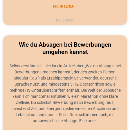
MEHR LESEN »
17/06/2026
Wie du Absagen bei Bewerbungen
umgehen kannst
Selbstverständlich, hier ist ein Artikel über „Wie du Absagen bei
Bewerbungen umgehen kannst“, der den zweiten Person
Singular („du“) als Erzählperspektive verwendet, deutsche
Sprache nutzt und mindestens 5 H2-Überschriften sowie
mehrere H3-Unterüberschriften enthält. Die Welt der Jobsuche
kann sich manchmal anfühlen wie ein Marathon ohne klare
Ziellinie. Du schickst Bewerbung nach Bewerbung raus,
investierst Zeit und Energie in jeden einzelnen Anschrieb und
Lebenslauf, und dann – Stille. Oder schlimmer noch, die
unausweichliche Absage. Ein kurzer,