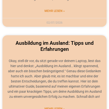
MEHR LESEN »
02/07/2026
Ausbildung im Ausland: Tipps und
Erfahrungen
Okay, stell dir vor, du sitzt gerade vor deinem Laptop, liest das
hier und denkst: „Ausbildung im Ausland… klingt spannend,
aber auch ein bisschen beängstigend.“ Genau diese Gedanken
hatte ich auch. Aber glaub mir, es ist machbar und eine der
besten Entscheidungen, die du treffen kannst. Hier ist dein
ultimativer Guide, basierend auf meinen eigenen Erfahrungen
und ein paar knackigen Tipps, um deine Ausbildung im Ausland
zu einem unvergesslichen Erfolg zu machen. Schnall dich an!
MEHR LESEN »