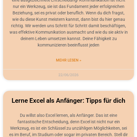
eine ausgezeichnete Entscheidung! Kommunikation ist nicht
nur ein Werkzeug, sie ist das Fundament jeder erfolgreichen
Beziehung, sei es privat oder beruflich. Wenn du dich fragst,
wie du diese Kunst meistern kannst, dann bist du hier genau
richtig. Wir werden uns Schritt für Schritt damit beschäftigen,
was effektive Kommunikation ausmacht und wie du sie aktiv in
deinem Leben umsetzen kannst. Deine Fähigkeit zu
kommunizieren beeinflusst jeden
MEHR LESEN »
22/06/2026
Lerne Excel als Anfänger: Tipps für dich
Du willst also Excel lernen, als Anfänger. Das ist eine
fantastische Entscheidung, denn Excel ist nicht nur ein
Werkzeug, es ist ein Schlüssel zu unzähligen Möglichkeiten, sei
es im Beruf, im Studium oder sogar im privaten Bereich. Stell dir