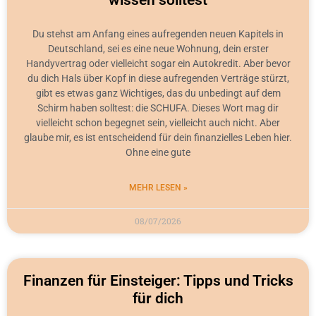
wissen solltest
Du stehst am Anfang eines aufregenden neuen Kapitels in
Deutschland, sei es eine neue Wohnung, dein erster
Handyvertrag oder vielleicht sogar ein Autokredit. Aber bevor
du dich Hals über Kopf in diese aufregenden Verträge stürzt,
gibt es etwas ganz Wichtiges, das du unbedingt auf dem
Schirm haben solltest: die SCHUFA. Dieses Wort mag dir
vielleicht schon begegnet sein, vielleicht auch nicht. Aber
glaube mir, es ist entscheidend für dein finanzielles Leben hier.
Ohne eine gute
MEHR LESEN »
08/07/2026
Finanzen für Einsteiger: Tipps und Tricks
für dich