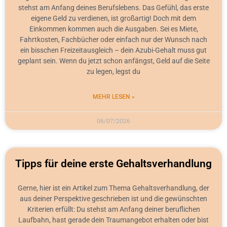
stehst am Anfang deines Berufslebens. Das Gefühl, das erste
eigene Geld zu verdienen, ist großartig! Doch mit dem
Einkommen kommen auch die Ausgaben. Sei es Miete,
Fahrtkosten, Fachbücher oder einfach nur der Wunsch nach
ein bisschen Freizeitausgleich – dein Azubi-Gehalt muss gut
geplant sein. Wenn du jetzt schon anfängst, Geld auf die Seite
zu legen, legst du
MEHR LESEN »
06/07/2026
Tipps für deine erste Gehaltsverhandlung
Gerne, hier ist ein Artikel zum Thema Gehaltsverhandlung, der
aus deiner Perspektive geschrieben ist und die gewünschten
Kriterien erfüllt: Du stehst am Anfang deiner beruflichen
Laufbahn, hast gerade dein Traumangebot erhalten oder bist