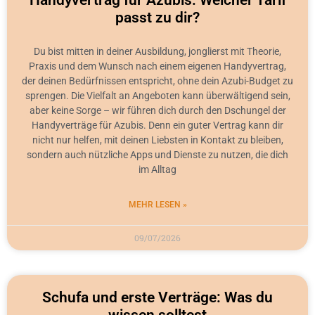
Handyvertrag für Azubis: Welcher Tarif
passt zu dir?
Du bist mitten in deiner Ausbildung, jonglierst mit Theorie,
Praxis und dem Wunsch nach einem eigenen Handyvertrag,
der deinen Bedürfnissen entspricht, ohne dein Azubi-Budget zu
sprengen. Die Vielfalt an Angeboten kann überwältigend sein,
aber keine Sorge – wir führen dich durch den Dschungel der
Handyverträge für Azubis. Denn ein guter Vertrag kann dir
nicht nur helfen, mit deinen Liebsten in Kontakt zu bleiben,
sondern auch nützliche Apps und Dienste zu nutzen, die dich
im Alltag
MEHR LESEN »
09/07/2026
Schufa und erste Verträge: Was du