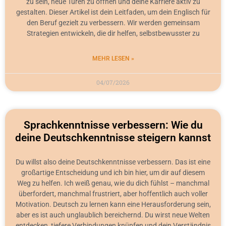
zu sein, neue Türen zu öffnen und deine Karriere aktiv zu
gestalten. Dieser Artikel ist dein Leitfaden, um dein Englisch für
den Beruf gezielt zu verbessern. Wir werden gemeinsam
Strategien entwickeln, die dir helfen, selbstbewusster zu
MEHR LESEN »
04/07/2026
Sprachkenntnisse verbessern: Wie du
deine Deutschkenntnisse steigern kannst
Du willst also deine Deutschkenntnisse verbessern. Das ist eine
großartige Entscheidung und ich bin hier, um dir auf diesem
Weg zu helfen. Ich weiß genau, wie du dich fühlst – manchmal
überfordert, manchmal frustriert, aber hoffentlich auch voller
Motivation. Deutsch zu lernen kann eine Herausforderung sein,
aber es ist auch unglaublich bereichernd. Du wirst neue Welten
entdecken, tiefere Verbindungen knüpfen und dein Verständnis