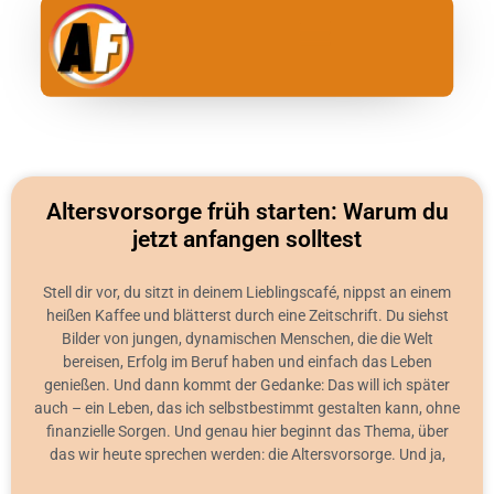
Inhalt
springen
Altersvorsorge früh starten: Warum du
jetzt anfangen solltest
Stell dir vor, du sitzt in deinem Lieblingscafé, nippst an einem
heißen Kaffee und blätterst durch eine Zeitschrift. Du siehst
Bilder von jungen, dynamischen Menschen, die die Welt
bereisen, Erfolg im Beruf haben und einfach das Leben
genießen. Und dann kommt der Gedanke: Das will ich später
auch – ein Leben, das ich selbstbestimmt gestalten kann, ohne
finanzielle Sorgen. Und genau hier beginnt das Thema, über
das wir heute sprechen werden: die Altersvorsorge. Und ja,