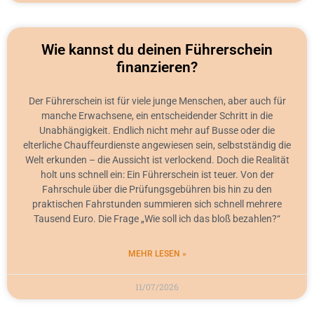
Wie kannst du deinen Führerschein
finanzieren?
Der Führerschein ist für viele junge Menschen, aber auch für
manche Erwachsene, ein entscheidender Schritt in die
Unabhängigkeit. Endlich nicht mehr auf Busse oder die
elterliche Chauffeurdienste angewiesen sein, selbstständig die
Welt erkunden – die Aussicht ist verlockend. Doch die Realität
holt uns schnell ein: Ein Führerschein ist teuer. Von der
Fahrschule über die Prüfungsgebühren bis hin zu den
praktischen Fahrstunden summieren sich schnell mehrere
Tausend Euro. Die Frage „Wie soll ich das bloß bezahlen?“
MEHR LESEN »
11/07/2026