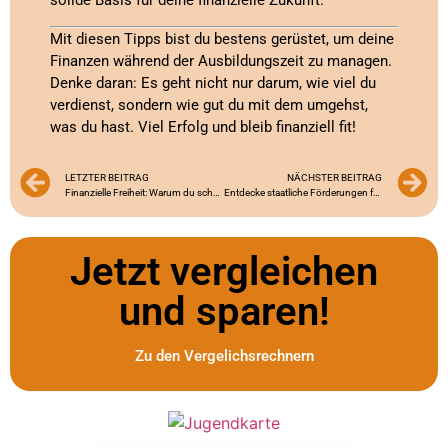
solide Basis für deine finanzielle Zukunft.
Mit diesen Tipps bist du bestens gerüstet, um deine
Finanzen während der Ausbildungszeit zu managen.
Denke daran: Es geht nicht nur darum, wie viel du
verdienst, sondern wie gut du mit dem umgehst,
was du hast. Viel Erfolg und bleib finanziell fit!
LETZTER BEITRAG
NÄCHSTER BEITRAG
Finanzielle Freiheit: Warum du schon als Azubi mit dem Sparen beginnen solltest
Entdecke staatliche Förderungen für deine Ausbildung!
Jetzt vergleichen
und sparen!
Zu den Vergelichsrechnern