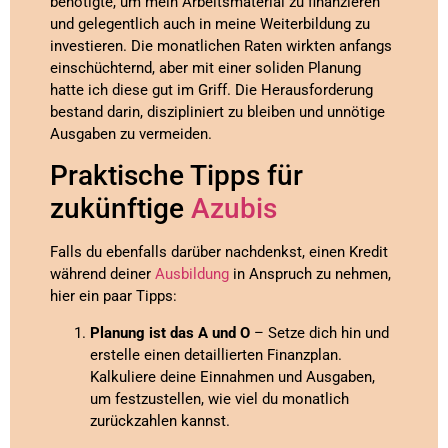
benötigte, um mein Arbeitsmaterial zu finanzieren
und gelegentlich auch in meine Weiterbildung zu
investieren. Die monatlichen Raten wirkten anfangs
einschüchternd, aber mit einer soliden Planung
hatte ich diese gut im Griff. Die Herausforderung
bestand darin, diszipliniert zu bleiben und unnötige
Ausgaben zu vermeiden.
Praktische Tipps für
zukünftige
Azubis
Falls du ebenfalls darüber nachdenkst, einen Kredit
während deiner
Ausbildung
in Anspruch zu nehmen,
hier ein paar Tipps:
Planung ist das A und O
– Setze dich hin und
erstelle einen detaillierten Finanzplan.
Kalkuliere deine Einnahmen und Ausgaben,
um festzustellen, wie viel du monatlich
zurückzahlen kannst.