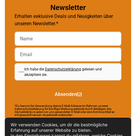
Newsletter
Erhalten exklusive Deals und Neuigkeiten über
unseren Newsletter.*
Ich habe die
Datenschutzerklärung
gelesen und
akzeptiere sie.
Absenden
*Du kannst der Verwendung deiner E-Mail-Adresse im Rahmen unserer
Datenschutzerklärung für künftige Werbung jederzeit durch Betätigen des
Abmeldelinks in jeder von uns gesendeten E-Mail oder eine formlose Mail an
info@azubifinanzen.de jederzeit widerrufen.
Wir verwenden Cookies, um dir die bestmögliche
Erfahrung auf unserer Website zu bieten.
In den
Einstellungen
kannst du erfahren, welche Cookies