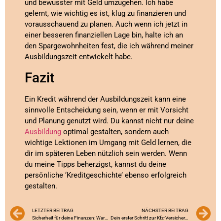
und bewusster mit Geld umzugehen. Ich habe
gelernt, wie wichtig es ist, klug zu finanzieren und
vorausschauend zu planen. Auch wenn ich jetzt in
einer besseren finanziellen Lage bin, halte ich an
den Spargewohnheiten fest, die ich während meiner
Ausbildungszeit entwickelt habe.
Fazit
Ein Kredit während der Ausbildungszeit kann eine
sinnvolle Entscheidung sein, wenn er mit Vorsicht
und Planung genutzt wird. Du kannst nicht nur deine
Ausbildung
optimal gestalten, sondern auch
wichtige Lektionen im Umgang mit Geld lernen, die
dir im späteren Leben nützlich sein werden. Wenn
du meine Tipps beherzigst, kannst du deine
persönliche ‘Kreditgeschichte’ ebenso erfolgreich
gestalten.
LETZTER BEITRAG
NÄCHSTER BEITRAG
Sicherheit für deine Finanzen: Warum eine Kreditausfallversicherung für Azubis sinnvoll ist
Dein erster Schritt zur Kfz-Versicherung: Tipps für Azubis