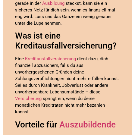
gerade in der
Ausbildung
steckst, kann sie ein
sicheres Netz für dich sein, wenn es finanziell mal
eng wird. Lass uns das Ganze ein wenig genauer
unter die Lupe nehmen.
Was ist eine
Kreditausfallversicherung?
Eine
Kreditausfallversicherung
dient dazu, dich
finanziell abzusichern, falls du aus
unvorhergesehenen Gründen deine
Zahlungsverpflichtungen nicht mehr erfüllen kannst.
Sei es durch Krankheit, Jobverlust oder andere
unvorhersehbare Lebensumstände – diese
Versicherung
springt ein, wenn du deine
monatlichen Kreditraten nicht mehr bezahlen
kannst.
Vorteile für
Auszubildende