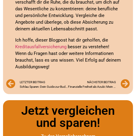
verschafft dir die Ruhe, die du brauchst, um dich auf
das Wesentliche zu konzentrieren: deine berufliche
und persönliche Entwicklung. Vergleiche die
Angebote und überlege, ob diese Absicherung zu
deinem aktuellen Lebensabschnitt passt.
Ich hoffe, dieser Blogpost hat dir geholfen, die
Kreditausfallversicherung
besser zu verstehen!
Wenn du Fragen hast oder weitere Informationen
brauchst, lass es uns wissen. Viel Erfolg auf deinem
Ausbildungsweg!
LETZTER BEITRAG
NÄCHSTER BEITRAG
Schlau Sparen: Dein Guide zur Budgetplanung als Azubi
Finanzielle Freiheit als Azubi: Mein Weg zum ersten Kredit
Jetzt vergleichen
und sparen!