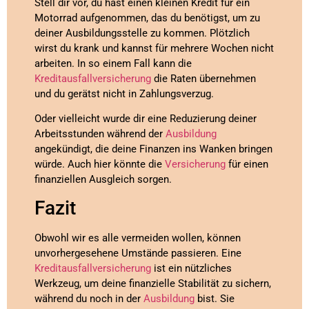
Stell dir vor, du hast einen kleinen Kredit für ein
Motorrad aufgenommen, das du benötigst, um zu
deiner Ausbildungsstelle zu kommen. Plötzlich
wirst du krank und kannst für mehrere Wochen nicht
arbeiten. In so einem Fall kann die
Kreditausfallversicherung
die Raten übernehmen
und du gerätst nicht in Zahlungsverzug.
Oder vielleicht wurde dir eine Reduzierung deiner
Arbeitsstunden während der
Ausbildung
angekündigt, die deine Finanzen ins Wanken bringen
würde. Auch hier könnte die
Versicherung
für einen
finanziellen Ausgleich sorgen.
Fazit
Obwohl wir es alle vermeiden wollen, können
unvorhergesehene Umstände passieren. Eine
Kreditausfallversicherung
ist ein nützliches
Werkzeug, um deine finanzielle Stabilität zu sichern,
während du noch in der
Ausbildung
bist. Sie