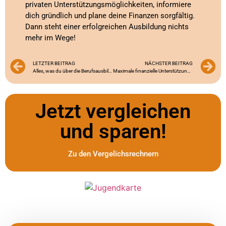
privaten Unterstützungsmöglichkeiten, informiere
dich gründlich und plane deine Finanzen sorgfältig.
Dann steht einer erfolgreichen Ausbildung nichts
mehr im Wege!
LETZTER BEITRAG
NÄCHSTER BEITRAG
Alles, was du über die Berufsausbildungsbeihilfe (BAB) wissen musst
Maximale finanzielle Unterstützung während der Ausbildung: Tipps und Tricks
Jetzt vergleichen
und sparen!
Zu den Vergelichsrechnern