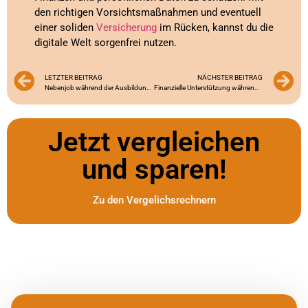
den richtigen Vorsichtsmaßnahmen und eventuell
einer soliden
Versicherung
im Rücken, kannst du die
digitale Welt sorgenfrei nutzen.
LETZTER BEITRAG
NÄCHSTER BEITRAG
Nebenjob während der Ausbildung: Dein Weg zu mehr finanzieller Freiheit
Finanzielle Unterstützung während deiner Ausbildung: Kredite für Azubis erklärt
Jetzt vergleichen
und sparen!
Zu den Vergelichsrechnern